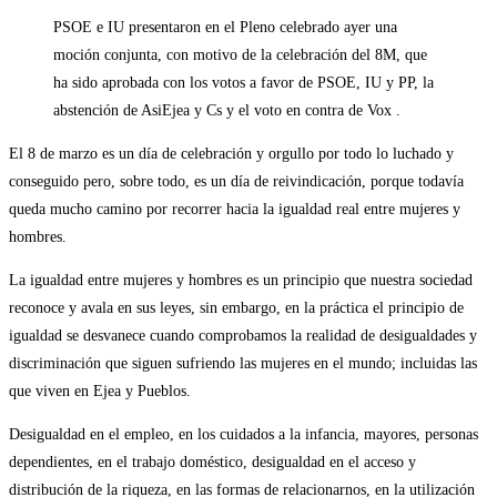
la
de
PSOE e IU presentaron en el Pleno celebrado ayer una
entrada:
la
entrada:
moción conjunta, con motivo de la celebración del 8M, que
ha sido aprobada con los votos a favor de PSOE, IU y PP, la
abstención de AsiEjea y Cs y el voto en contra de Vox .
El 8 de marzo es un día de celebración y orgullo por todo lo luchado y
conseguido pero, sobre todo, es un día de reivindicación, porque todavía
queda mucho camino por recorrer hacia la igualdad real entre mujeres y
hombres.
La igualdad entre mujeres y hombres es un principio que nuestra sociedad
reconoce y avala en sus leyes, sin embargo, en la práctica el principio de
igualdad se desvanece cuando comprobamos la realidad de desigualdades y
discriminación que siguen sufriendo las mujeres en el mundo; incluidas las
que viven en Ejea y Pueblos.
Desigualdad en el empleo, en los cuidados a la infancia, mayores, personas
dependientes, en el trabajo doméstico, desigualdad en el acceso y
distribución de la riqueza, en las formas de relacionarnos, en la utilización