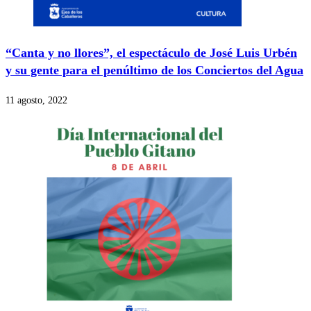
“Canta y no llores”, el espectáculo de José Luis Urbén
y su gente para el penúltimo de los Conciertos del Agua
11 agosto, 2022