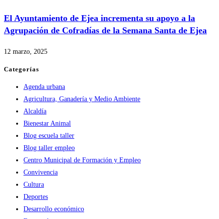
El Ayuntamiento de Ejea incrementa su apoyo a la
Agrupación de Cofradías de la Semana Santa de Ejea
12 marzo, 2025
Categorías
Agenda urbana
Agricultura, Ganadería y Medio Ambiente
Alcaldía
Bienestar Animal
Blog escuela taller
Blog taller empleo
Centro Municipal de Formación y Empleo
Convivencia
Cultura
Deportes
Desarrollo económico