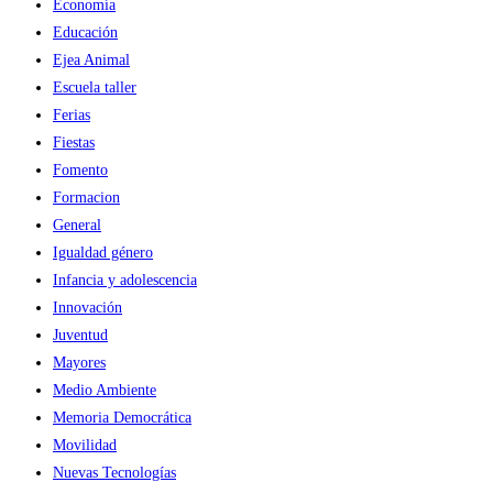
Economía
Educación
Ejea Animal
Escuela taller
Ferias
Fiestas
Fomento
Formacion
General
Igualdad género
Infancia y adolescencia
Innovación
Juventud
Mayores
Medio Ambiente
Memoria Democrática
Movilidad
Nuevas Tecnologías