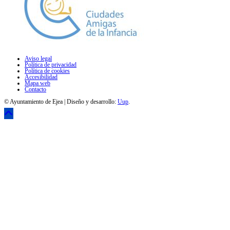
Aviso legal
Política de privacidad
Política de cookies
Accesibilidad
Mapa web
Contacto
© Ayuntamiento de Ejea | Diseño y desarrollo:
Uup
.