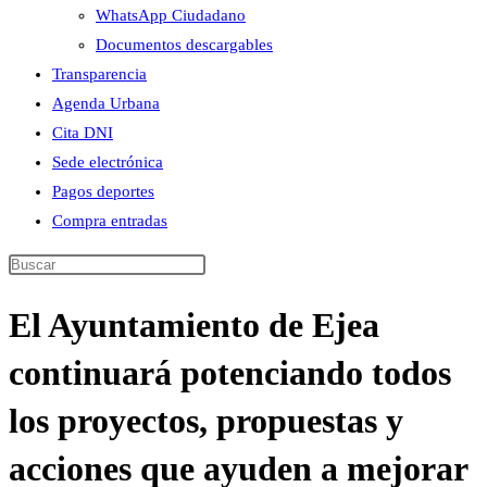
WhatsApp Ciudadano
Documentos descargables
Transparencia
Agenda Urbana
Cita DNI
Sede electrónica
Pagos deportes
Compra entradas
Buscar
en
El Ayuntamiento de Ejea
esta
web
continuará potenciando todos
los proyectos, propuestas y
acciones que ayuden a mejorar