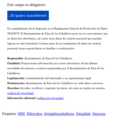
Este campo es obligatorio.
En cumplimiento de lo dispuesto en el Reglamento General de Protección de Datos
2016/679, El Ayuntamiento de Ejea de los Caballeros pone en su conocimiento que
su dirección electrónica, así como otros datos de carácter personal que puedan
figurar en este formulario forman parte de un tratamiento de datos de carácter
personal cuyas características se detallan a continuación:
Responsable:
Ayuntamiento de Ejea de los Caballeros
Finalidad:
Proporcionar información por correo electrónico de las últimas
novedades de noticias y eventos organizadas por el Ayuntamiento de Ejea de los
Caballeros.
Legitimación:
Consentimiento del interesado o su representante legal.
Destinatarios:
Ayuntamiento de Ejea de los Caballeros no cede datos a terceros.
Derechos:
Acceder, rectificar y suprimir los datos, tal como se explica en nuestra
política de privacidad.
Información adicional:
política de privacidad.
Etiquetas
:
#8M
,
#Derechos
,
#ejeadeloscaballeros
,
#igualdad
,
#mocion
,