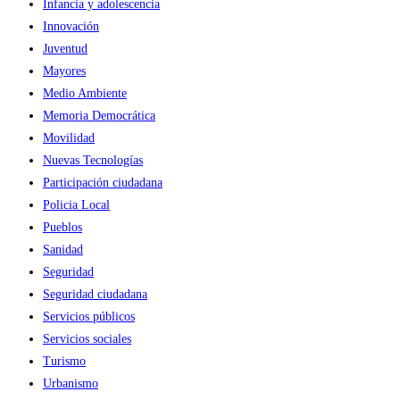
Infancia y adolescencia
Innovación
Juventud
Mayores
Medio Ambiente
Memoria Democrática
Movilidad
Nuevas Tecnologías
Participación ciudadana
Policia Local
Pueblos
Sanidad
Seguridad
Seguridad ciudadana
Servicios públicos
Servicios sociales
Turismo
Urbanismo