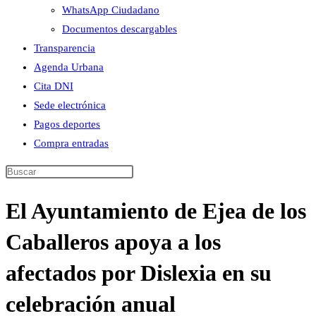
WhatsApp Ciudadano
Documentos descargables
Transparencia
Agenda Urbana
Cita DNI
Sede electrónica
Pagos deportes
Compra entradas
Buscar
en
El Ayuntamiento de Ejea de los
esta
web
Caballeros apoya a los
afectados por Dislexia en su
celebración anual