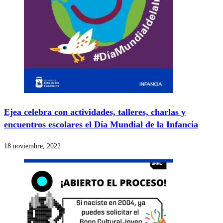
Ejea celebra con actividades, talleres, charlas y
encuentros escolares el Día Mundial de la Infancia
18 noviembre, 2022