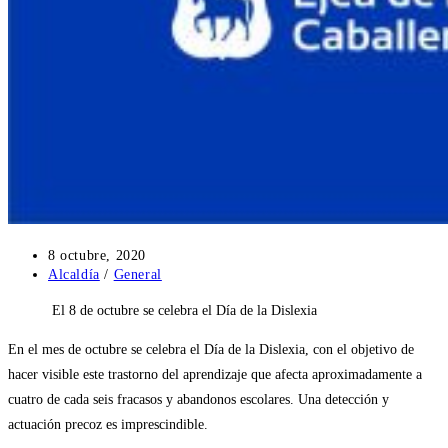
Publicación
8 octubre, 2020
de
Categoría
Alcaldía
/
General
la
de
El 8 de octubre se celebra el Día de la Dislexia
entrada:
la
entrada:
En el mes de octubre se celebra el Día de la Dislexia, con el objetivo de
hacer visible este trastorno del aprendizaje que afecta aproximadamente a
cuatro de cada seis fracasos y abandonos escolares. Una detección y
actuación precoz es imprescindible.