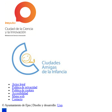
Aviso legal
Política de privacidad
Política de cookies
Accesibilidad
Mapa web
Contacto
© Ayuntamiento de Ejea | Diseño y desarrollo:
Uup
.