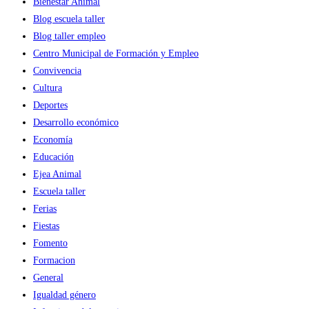
Bienestar Animal
Blog escuela taller
Blog taller empleo
Centro Municipal de Formación y Empleo
Convivencia
Cultura
Deportes
Desarrollo económico
Economía
Educación
Ejea Animal
Escuela taller
Ferias
Fiestas
Fomento
Formacion
General
Igualdad género