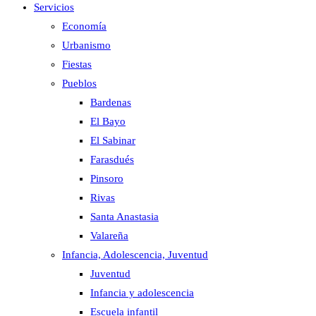
Servicios
Economía
Urbanismo
Fiestas
Pueblos
Bardenas
El Bayo
El Sabinar
Farasdués
Pinsoro
Rivas
Santa Anastasia
Valareña
Infancia, Adolescencia, Juventud
Juventud
Infancia y adolescencia
Escuela infantil