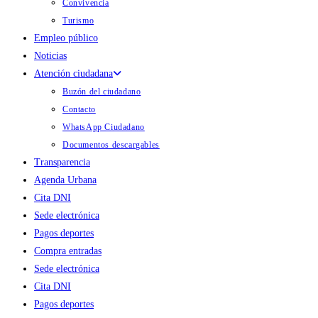
Convivencia
Turismo
Empleo público
Noticias
Atención ciudadana
Buzón del ciudadano
Contacto
WhatsApp Ciudadano
Documentos descargables
Transparencia
Agenda Urbana
Cita DNI
Sede electrónica
Pagos deportes
Compra entradas
Sede electrónica
Cita DNI
Pagos deportes