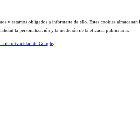
os y estamos obligados a informarte de ello. Estas cookies almacenan
lidad la personalización y la medición de la eficacia publicitaria.
ica de privacidad de Google
.