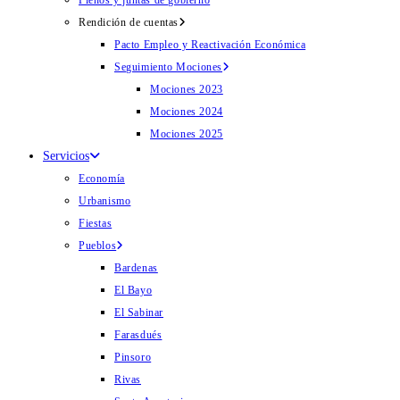
Plenos y juntas de gobierno
Rendición de cuentas
Pacto Empleo y Reactivación Económica
Seguimiento Mociones
Mociones 2023
Mociones 2024
Mociones 2025
Servicios
Economía
Urbanismo
Fiestas
Pueblos
Bardenas
El Bayo
El Sabinar
Farasdués
Pinsoro
Rivas