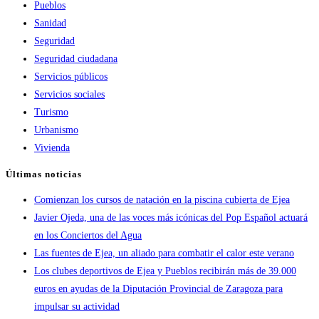
Pueblos
Sanidad
Seguridad
Seguridad ciudadana
Servicios públicos
Servicios sociales
Turismo
Urbanismo
Vivienda
Últimas noticias
Comienzan los cursos de natación en la piscina cubierta de Ejea
Javier Ojeda, una de las voces más icónicas del Pop Español actuará
en los Conciertos del Agua
Las fuentes de Ejea, un aliado para combatir el calor este verano
Los clubes deportivos de Ejea y Pueblos recibirán más de 39.000
euros en ayudas de la Diputación Provincial de Zaragoza para
impulsar su actividad