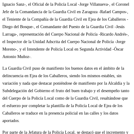
Ignacio Sanz-, el Oficial de la Policía Local -Jorge Villanueva-, el Coronel
Jefe de la Comandancia de la Guardia Civil en Zaragoza -Rafael Campos-,
el Teniente de la Compañía de la Guardia Civil en Ejea de los Caballeros -
Diego del Bosque-, el Comandante del Puesto de la Guardia Civil -Jesús
Larraga-, representación del Cuerpo Nacional de Policía -Ricardo Andrés-,
el Inspector de la Unidad Adscrita del Cuerpo Nacional de Policía -Jorge
Moreno-, y el Intendente de Policía Local en Segunda Actividad -Óscar
Antonio Muñoz-.
La Guardia Civil puso de manifiesto los buenos datos en el ámbito de la
delincuencia en Ejea de los Caballeros, siendo los mismos estables, sin
variación y nada que destacar poniéndose de manifiesto por la Alcaldía y la
Subdelegación del Gobierno el fruto del buen trabajo y el desempeño tanto
del Cuerpo de la Policía Local como de la Guardia Civil, resaltándose que
el esfuerzo por completar la plantilla de la Policía Local de Ejea de los
Caballeros se traduce en la presencia policial en las calles y los datos
aportados.
Por parte de la Jefatura de la Policía Local, se destacó que el incremento y