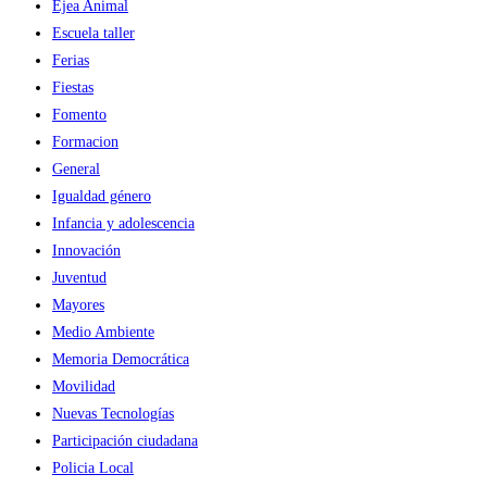
Ejea Animal
Escuela taller
Ferias
Fiestas
Fomento
Formacion
General
Igualdad género
Infancia y adolescencia
Innovación
Juventud
Mayores
Medio Ambiente
Memoria Democrática
Movilidad
Nuevas Tecnologías
Participación ciudadana
Policia Local