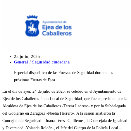
Publicación
25 julio, 2025
de
Categoría
General
/
Seguridad ciudadana
la
de
Especial dispositivo de las Fuerzas de Seguridad durante las
entrada:
la
entrada:
próximas Fiestas de Ejea.
En el día de ayer, 24 de julio de 2025, se celebró en el Ayuntamiento de
Ejea de los Caballeros Junta Local de Seguridad, que fue copresidida por la
Alcaldesa de Ejea de los Caballeros -Teresa Ladrero- y por la Subdelegada
del Gobierno en Zaragoza -Noelia Herrero-. A la sesión asistieron la
Concejala de Seguridad – Juana Teresa Guilleme-, la Concejala de Igualdad
y Diversidad -Yolanda Roldán-, el Jefe del Cuerpo de la Policía Local -