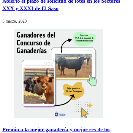
Abierto el plazo de solicitud de lotes en los Sectores
XXX y XXXI de El Saso
5 marzo, 2020
Premio a la mejor ganadería y mejor res de los