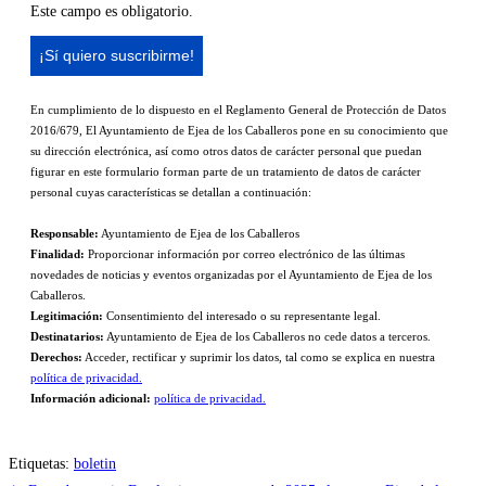
Este campo es obligatorio.
En cumplimiento de lo dispuesto en el Reglamento General de Protección de Datos
2016/679, El Ayuntamiento de Ejea de los Caballeros pone en su conocimiento que
su dirección electrónica, así como otros datos de carácter personal que puedan
figurar en este formulario forman parte de un tratamiento de datos de carácter
personal cuyas características se detallan a continuación:
Responsable:
Ayuntamiento de Ejea de los Caballeros
Finalidad:
Proporcionar información por correo electrónico de las últimas
novedades de noticias y eventos organizadas por el Ayuntamiento de Ejea de los
Caballeros.
Legitimación:
Consentimiento del interesado o su representante legal.
Destinatarios:
Ayuntamiento de Ejea de los Caballeros no cede datos a terceros.
Derechos:
Acceder, rectificar y suprimir los datos, tal como se explica en nuestra
política de privacidad.
Información adicional:
política de privacidad.
Etiquetas
:
boletin