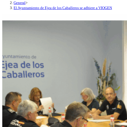
General
>
El Ayuntamiento de Ejea de los Caballeros se adhiere a VIOGEN