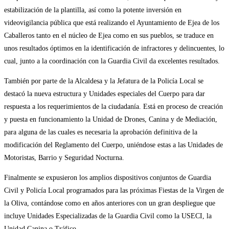
estabilización de la plantilla, así como la potente inversión en
videovigilancia pública que está realizando el Ayuntamiento de Ejea de los
Caballeros tanto en el núcleo de Ejea como en sus pueblos, se traduce en
unos resultados óptimos en la identificación de infractores y delincuentes, lo
cual, junto a la coordinación con la Guardia Civil da excelentes resultados.
También por parte de la Alcaldesa y la Jefatura de la Policía Local se
destacó la nueva estructura y Unidades especiales del Cuerpo para dar
respuesta a los requerimientos de la ciudadanía. Está en proceso de creación
y puesta en funcionamiento la Unidad de Drones, Canina y de Mediación,
para alguna de las cuales es necesaria la aprobación definitiva de la
modificación del Reglamento del Cuerpo, uniéndose estas a las Unidades de
Motoristas, Barrio y Seguridad Nocturna.
Finalmente se expusieron los amplios dispositivos conjuntos de Guardia
Civil y Policía Local programados para las próximas Fiestas de la Virgen de
la Oliva, contándose como en años anteriores con un gran despliegue que
incluye Unidades Especializadas de la Guardia Civil como la USECI, la
Unidad Canina o Tráfico.