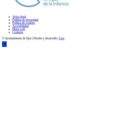
Aviso legal
Política de privacidad
Política de cookies
Accesibilidad
Mapa web
Contacto
© Ayuntamiento de Ejea | Diseño y desarrollo:
Uup
.