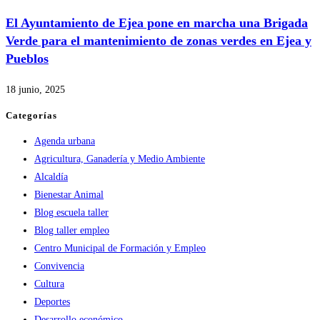
El Ayuntamiento de Ejea pone en marcha una Brigada
Verde para el mantenimiento de zonas verdes en Ejea y
Pueblos
18 junio, 2025
Categorías
Agenda urbana
Agricultura, Ganadería y Medio Ambiente
Alcaldía
Bienestar Animal
Blog escuela taller
Blog taller empleo
Centro Municipal de Formación y Empleo
Convivencia
Cultura
Deportes
Desarrollo económico