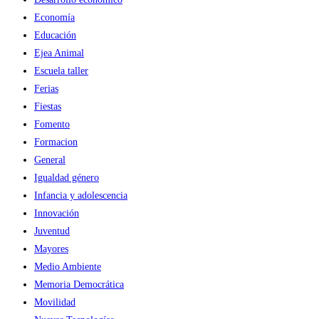
Economía
Educación
Ejea Animal
Escuela taller
Ferias
Fiestas
Fomento
Formacion
General
Igualdad género
Infancia y adolescencia
Innovación
Juventud
Mayores
Medio Ambiente
Memoria Democrática
Movilidad