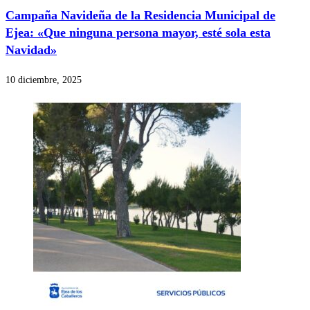
Campaña Navideña de la Residencia Municipal de
Ejea: «Que ninguna persona mayor, esté sola esta
Navidad»
10 diciembre, 2025