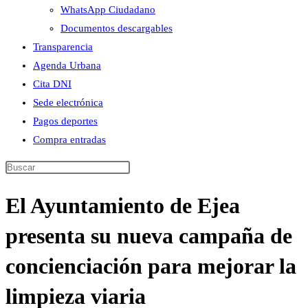
WhatsApp Ciudadano
Documentos descargables
Transparencia
Agenda Urbana
Cita DNI
Sede electrónica
Pagos deportes
Compra entradas
Buscar
en
El Ayuntamiento de Ejea
esta
web
presenta su nueva campaña de
concienciación para mejorar la
limpieza viaria