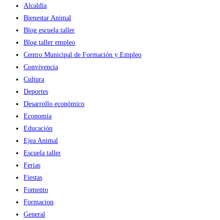
Alcaldía
Bienestar Animal
Blog escuela taller
Blog taller empleo
Centro Municipal de Formación y Empleo
Convivencia
Cultura
Deportes
Desarrollo económico
Economía
Educación
Ejea Animal
Escuela taller
Ferias
Fiestas
Fomento
Formacion
General