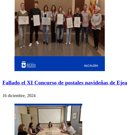
Fallado el XI Concurso de postales navideñas de Ejea
16 diciembre, 2024