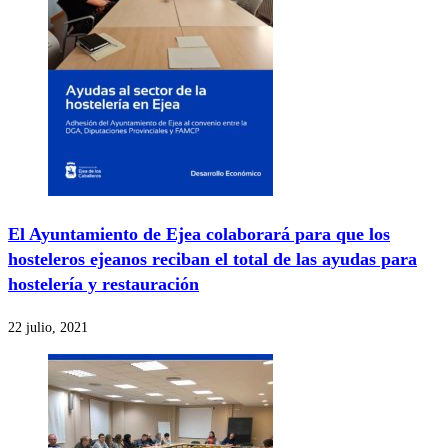
El Ayuntamiento de Ejea colaborará para que los
hosteleros ejeanos reciban el total de las ayudas para
hostelería y restauración
22 julio, 2021