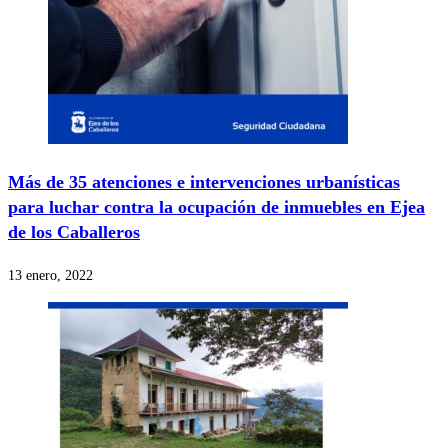
Más de 35 atenciones e intervenciones urbanísticas
para luchar contra la ocupación de inmuebles en Ejea
de los Caballeros
13 enero, 2022