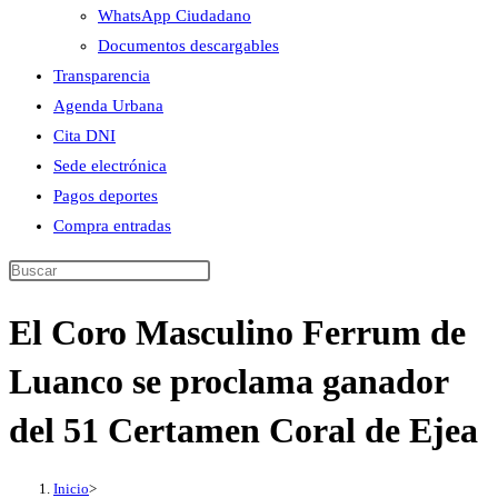
WhatsApp Ciudadano
Documentos descargables
Transparencia
Agenda Urbana
Cita DNI
Sede electrónica
Pagos deportes
Compra entradas
Buscar
en
El Coro Masculino Ferrum de
esta
web
Luanco se proclama ganador
del 51 Certamen Coral de Ejea
Inicio
>