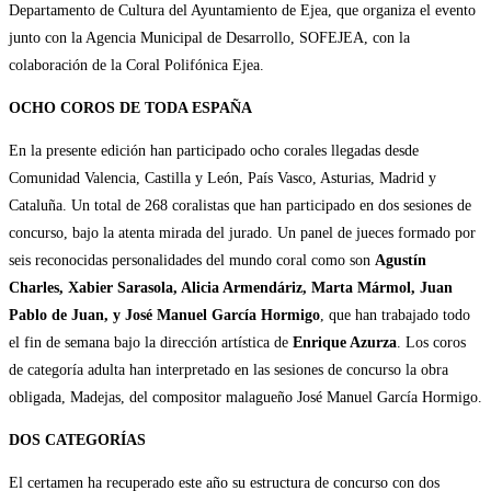
Departamento de Cultura del Ayuntamiento de Ejea, que organiza el evento
junto con la Agencia Municipal de Desarrollo, SOFEJEA, con la
colaboración de la Coral Polifónica Ejea.
OCHO COROS DE TODA ESPAÑA
En la presente edición han participado ocho corales llegadas desde
Comunidad Valencia, Castilla y León, País Vasco, Asturias, Madrid y
Cataluña. Un total de 268 coralistas que han participado en dos sesiones de
concurso, bajo la atenta mirada del jurado. Un panel de jueces formado por
seis reconocidas personalidades del mundo coral como son
Agustín
Charles, Xabier Sarasola, Alicia Armendáriz, Marta Mármol, Juan
Pablo de Juan, y José Manuel García Hormigo
, que han trabajado todo
el fin de semana bajo la dirección artística de
Enrique Azurza
. Los coros
de categoría adulta han interpretado en las sesiones de concurso la obra
obligada, Madejas, del compositor malagueño José Manuel García Hormigo.
DOS CATEGORÍAS
El certamen ha recuperado este año su estructura de concurso con dos