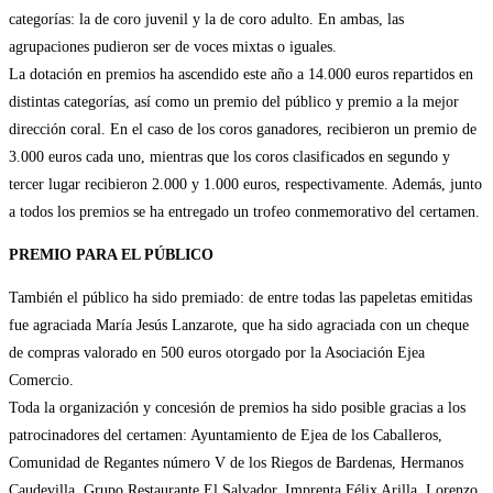
categorías: la de coro juvenil y la de coro adulto. En ambas, las
agrupaciones pudieron ser de voces mixtas o iguales.
La dotación en premios ha ascendido este año a 14.000 euros repartidos en
distintas categorías, así como un premio del público y premio a la mejor
dirección coral. En el caso de los coros ganadores, recibieron un premio de
3.000 euros cada uno, mientras que los coros clasificados en segundo y
tercer lugar recibieron 2.000 y 1.000 euros, respectivamente. Además, junto
a todos los premios se ha entregado un trofeo conmemorativo del certamen.
PREMIO PARA EL PÚBLICO
También el público ha sido premiado: de entre todas las papeletas emitidas
fue agraciada María Jesús Lanzarote, que ha sido agraciada con un cheque
de compras valorado en 500 euros otorgado por la Asociación Ejea
Comercio.
Toda la organización y concesión de premios ha sido posible gracias a los
patrocinadores del certamen: Ayuntamiento de Ejea de los Caballeros,
Comunidad de Regantes número V de los Riegos de Bardenas, Hermanos
Caudevilla, Grupo Restaurante El Salvador, Imprenta Félix Arilla, Lorenzo