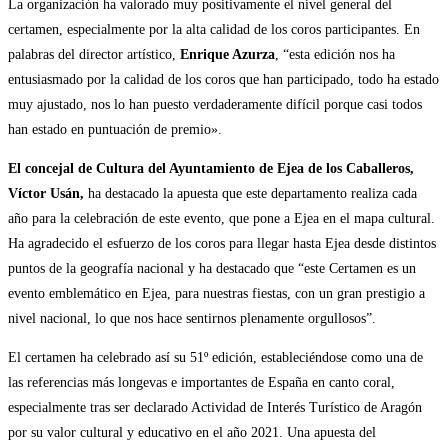
La organización ha valorado muy positivamente el nivel general del
certamen, especialmente por la alta calidad de los coros participantes. En
palabras del director artístico,
Enrique Azurza
, “esta edición nos ha
entusiasmado por la calidad de los coros que han participado, todo ha estado
muy ajustado, nos lo han puesto verdaderamente difícil porque casi todos
han estado en puntuación de premio».
El concejal de Cultura del Ayuntamiento de Ejea de los Caballeros,
Víctor Usán,
ha destacado la apuesta que este departamento realiza cada
año para la celebración de este evento, que pone a Ejea en el mapa cultural.
Ha agradecido el esfuerzo de los coros para llegar hasta Ejea desde distintos
puntos de la geografía nacional y ha destacado que “este Certamen es un
evento emblemático en Ejea, para nuestras fiestas, con un gran prestigio a
nivel nacional, lo que nos hace sentirnos plenamente orgullosos”.
El certamen ha celebrado así su 51º edición, estableciéndose como una de
las referencias más longevas e importantes de España en canto coral,
especialmente tras ser declarado Actividad de Interés Turístico de Aragón
por su valor cultural y educativo en el año 2021. Una apuesta del