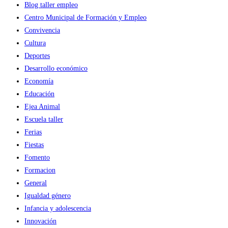
Blog taller empleo
Centro Municipal de Formación y Empleo
Convivencia
Cultura
Deportes
Desarrollo económico
Economía
Educación
Ejea Animal
Escuela taller
Ferias
Fiestas
Fomento
Formacion
General
Igualdad género
Infancia y adolescencia
Innovación