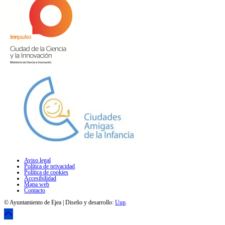
Aviso legal
Política de privacidad
Política de cookies
Accesibilidad
Mapa web
Contacto
© Ayuntamiento de Ejea | Diseño y desarrollo:
Uup
.