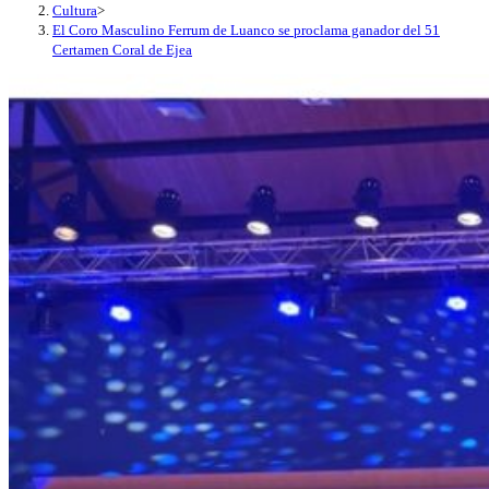
Cultura
>
El Coro Masculino Ferrum de Luanco se proclama ganador del 51
Certamen Coral de Ejea