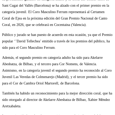
Sant Cugat del Vallés (Barcelona) se ha alzado con el primer premio en la
categoría juvenil. El Coro Masculino Ferrum representará al Certamen
Coral de Ejea en la próxima edición del Gran Premio Nacional de Canto
Coral, en 2026, que se celebrará en Cocentaina (Valencia).
Público y jurado se han puesto de acuerdo en esta ocasión, ya que el Premio
popular ‘’David Tellechea’ emitido a través de los premios del público, ha
sido para el Coro Masculino Ferrum.
Además, el segundo premio en categoría adulto ha sido para Akelarre
Abesbatza, de Bilbao, y el tercero para Cor Nomens, de Valencia.
Asimismo, en la categoría juvenil el segundo premio ha reconocido al Coro
Juvenil Las Veredas de Colmenarejo (Madrid), y el tercer premio ha sido
para el Cor de Cambra Oriol Martorell, de Barcelona.
También ha habido un reconocimiento para la mejor dirección coral, que ha
sido otorgado al director de Akelarre Abesbatza de Bilbao, Xabier Méndez
Aretxabaleta.