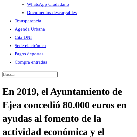
WhatsApp Ciudadano
Documentos descargables
Transparencia
Agenda Urbana
Cita DNI
Sede electrónica
Pagos deportes
Compra entradas
Buscar
en
En 2019, el Ayuntamiento de
esta
web
Ejea concedió 80.000 euros en
ayudas al fomento de la
actividad económica y el