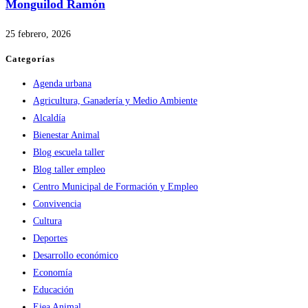
Monguilod Ramón
25 febrero, 2026
Categorías
Agenda urbana
Agricultura, Ganadería y Medio Ambiente
Alcaldía
Bienestar Animal
Blog escuela taller
Blog taller empleo
Centro Municipal de Formación y Empleo
Convivencia
Cultura
Deportes
Desarrollo económico
Economía
Educación
Ejea Animal