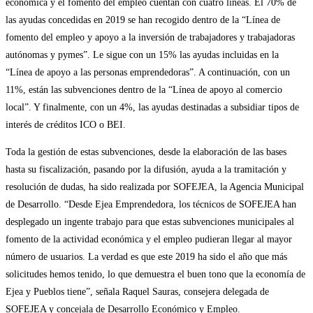
económica y el fomento del empleo cuentan con cuatro líneas. El 70% de
las ayudas concedidas en 2019 se han recogido dentro de la “Línea de
fomento del empleo y apoyo a la inversión de trabajadores y trabajadoras
autónomas y pymes”. Le sigue con un 15% las ayudas incluidas en la
“Línea de apoyo a las personas emprendedoras”. A continuación, con un
11%, están las subvenciones dentro de la “Línea de apoyo al comercio
local”. Y finalmente, con un 4%, las ayudas destinadas a subsidiar tipos de
interés de créditos ICO o BEI.
Toda la gestión de estas subvenciones, desde la elaboración de las bases
hasta su fiscalización, pasando por la difusión, ayuda a la tramitación y
resolución de dudas, ha sido realizada por SOFEJEA, la Agencia Municipal
de Desarrollo. “Desde Ejea Emprendedora, los técnicos de SOFEJEA han
desplegado un ingente trabajo para que estas subvenciones municipales al
fomento de la actividad económica y el empleo pudieran llegar al mayor
número de usuarios. La verdad es que este 2019 ha sido el año que más
solicitudes hemos tenido, lo que demuestra el buen tono que la economía de
Ejea y Pueblos tiene”, señala Raquel Sauras, consejera delegada de
SOFEJEA y concejala de Desarrollo Económico y Empleo.