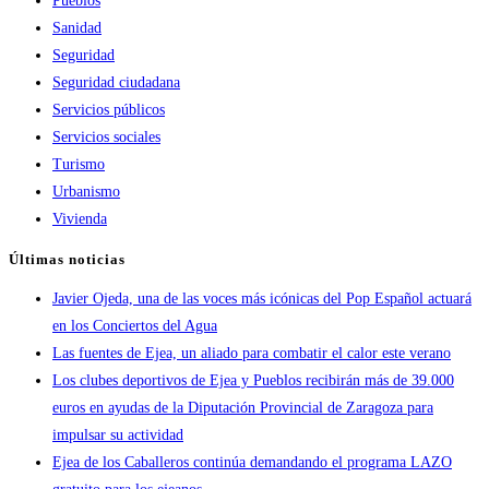
Pueblos
Sanidad
Seguridad
Seguridad ciudadana
Servicios públicos
Servicios sociales
Turismo
Urbanismo
Vivienda
Últimas noticias
Javier Ojeda, una de las voces más icónicas del Pop Español actuará
en los Conciertos del Agua
Las fuentes de Ejea, un aliado para combatir el calor este verano
Los clubes deportivos de Ejea y Pueblos recibirán más de 39.000
euros en ayudas de la Diputación Provincial de Zaragoza para
impulsar su actividad
Ejea de los Caballeros continúa demandando el programa LAZO