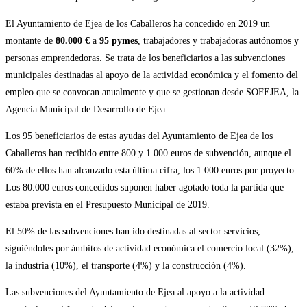
El Ayuntamiento de Ejea de los Caballeros ha concedido en 2019 un
montante de
80.000 €
a
95 pymes
, trabajadores y trabajadoras autónomos y
personas emprendedoras. Se trata de los beneficiarios a las subvenciones
municipales destinadas al apoyo de la actividad económica y el fomento del
empleo que se convocan anualmente y que se gestionan desde SOFEJEA, la
Agencia Municipal de Desarrollo de Ejea.
Los 95 beneficiarios de estas ayudas del Ayuntamiento de Ejea de los
Caballeros han recibido entre 800 y 1.000 euros de subvención, aunque el
60% de ellos han alcanzado esta última cifra, los 1.000 euros por proyecto.
Los 80.000 euros concedidos suponen haber agotado toda la partida que
estaba prevista en el Presupuesto Municipal de 2019.
El 50% de las subvenciones han ido destinadas al sector servicios,
siguiéndoles por ámbitos de actividad económica el comercio local (32%),
la industria (10%), el transporte (4%) y la construcción (4%).
Las subvenciones del Ayuntamiento de Ejea al apoyo a la actividad