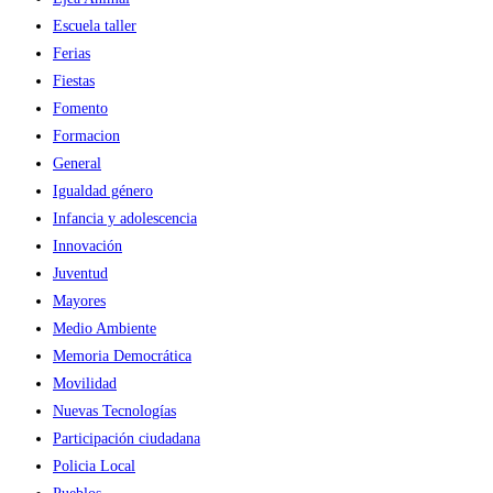
Escuela taller
Ferias
Fiestas
Fomento
Formacion
General
Igualdad género
Infancia y adolescencia
Innovación
Juventud
Mayores
Medio Ambiente
Memoria Democrática
Movilidad
Nuevas Tecnologías
Participación ciudadana
Policia Local