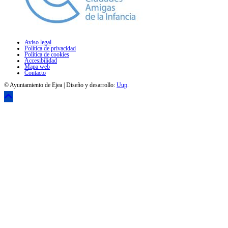
Aviso legal
Política de privacidad
Política de cookies
Accesibilidad
Mapa web
Contacto
© Ayuntamiento de Ejea | Diseño y desarrollo:
Uup
.