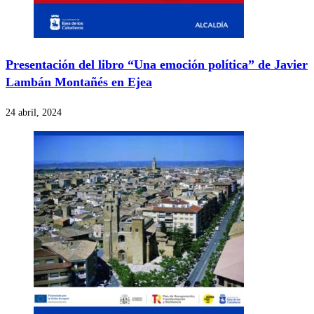
Presentación del libro “Una emoción política” de Javier
Lambán Montañés en Ejea
24 abril, 2024