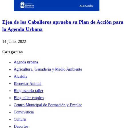
Ejea de los Caballeros aprueba su Plan de Acción para
la Agenda Urbana
14 junio, 2022
Categorías
Agenda urbana
Agricultura, Ganadería y Medio Ambiente
Alcaldía
Bienestar Animal
Blog escuela taller
Blog taller empleo
Centro Municipal de Formación y Empleo
Convivencia
Cultura
Deportes