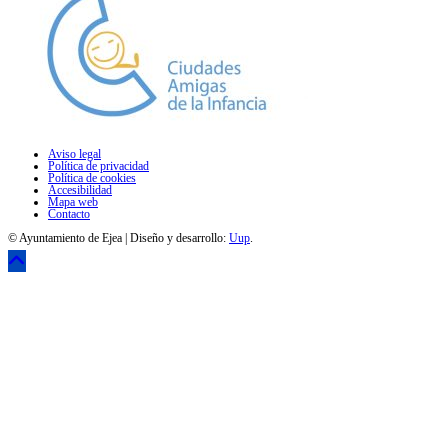
Aviso legal
Política de privacidad
Política de cookies
Accesibilidad
Mapa web
Contacto
© Ayuntamiento de Ejea | Diseño y desarrollo:
Uup
.