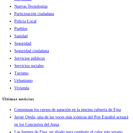
Nuevas Tecnologías
Participación ciudadana
Policia Local
Pueblos
Sanidad
Seguridad
Seguridad ciudadana
Servicios públicos
Servicios sociales
Turismo
Urbanismo
Vivienda
Últimas noticias
Comienzan los cursos de natación en la piscina cubierta de Ejea
Javier Ojeda, una de las voces más icónicas del Pop Español actuará
en los Conciertos del Agua
Las fuentes de Ejea, un aliado para combatir el calor este verano