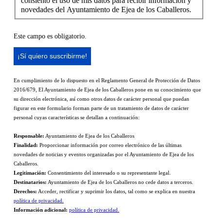
consiento el uso de mis datos para recibir información y
novedades del Ayuntamiento de Ejea de los Caballeros.
Este campo es obligatorio.
En cumplimiento de lo dispuesto en el Reglamento General de Protección de Datos
2016/679, El Ayuntamiento de Ejea de los Caballeros pone en su conocimiento que
su dirección electrónica, así como otros datos de carácter personal que puedan
figurar en este formulario forman parte de un tratamiento de datos de carácter
personal cuyas características se detallan a continuación:
Responsable:
Ayuntamiento de Ejea de los Caballeros
Finalidad:
Proporcionar información por correo electrónico de las últimas
novedades de noticias y eventos organizadas por el Ayuntamiento de Ejea de los
Caballeros.
Legitimación:
Consentimiento del interesado o su representante legal.
Destinatarios:
Ayuntamiento de Ejea de los Caballeros no cede datos a terceros.
Derechos:
Acceder, rectificar y suprimir los datos, tal como se explica en nuestra
política de privacidad.
Información adicional:
política de privacidad.