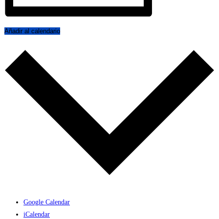
Añadir al calendario
Google Calendar
iCalendar