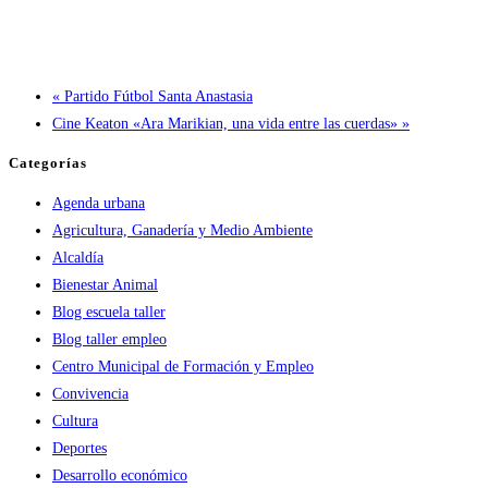
«
Partido Fútbol Santa Anastasia
Cine Keaton «Ara Marikian, una vida entre las cuerdas»
»
Categorías
Agenda urbana
Agricultura, Ganadería y Medio Ambiente
Alcaldía
Bienestar Animal
Blog escuela taller
Blog taller empleo
Centro Municipal de Formación y Empleo
Convivencia
Cultura
Deportes
Desarrollo económico