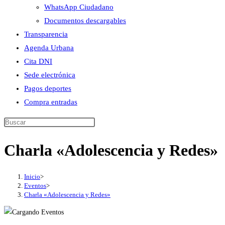
WhatsApp Ciudadano
Documentos descargables
Transparencia
Agenda Urbana
Cita DNI
Sede electrónica
Pagos deportes
Compra entradas
Buscar
en
Charla «Adolescencia y Redes»
esta
web
Inicio
>
Eventos
>
Charla «Adolescencia y Redes»