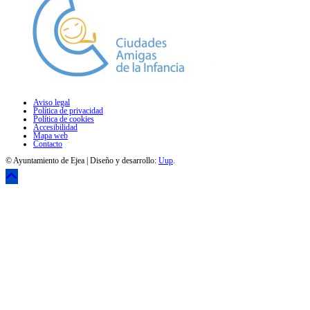
Aviso legal
Política de privacidad
Política de cookies
Accesibilidad
Mapa web
Contacto
© Ayuntamiento de Ejea | Diseño y desarrollo:
Uup
.