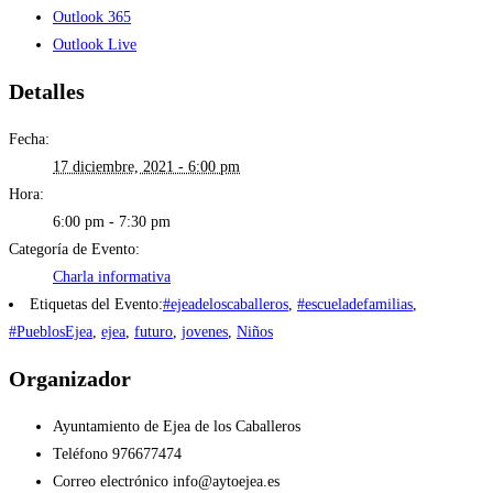
Outlook 365
Outlook Live
Detalles
Fecha:
17 diciembre, 2021 - 6:00 pm
Hora:
6:00 pm - 7:30 pm
Categoría de Evento:
Charla informativa
Etiquetas del Evento:
#ejeadeloscaballeros
,
#escueladefamilias
,
#PueblosEjea
,
ejea
,
futuro
,
jovenes
,
Niños
Organizador
Ayuntamiento de Ejea de los Caballeros
Teléfono
976677474
Correo electrónico
info@aytoejea.es