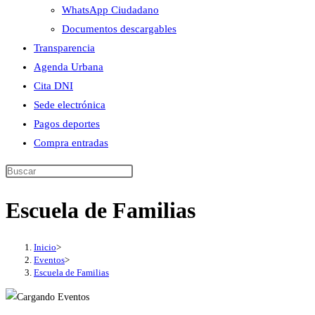
WhatsApp Ciudadano
Documentos descargables
Transparencia
Agenda Urbana
Cita DNI
Sede electrónica
Pagos deportes
Compra entradas
Buscar
en
Escuela de Familias
esta
web
Inicio
>
Eventos
>
Escuela de Familias