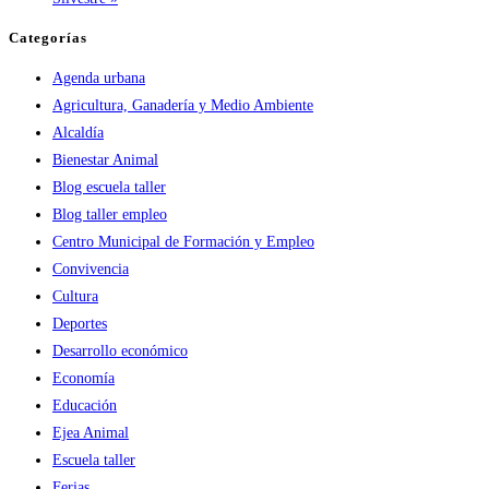
Categorías
Agenda urbana
Agricultura, Ganadería y Medio Ambiente
Alcaldía
Bienestar Animal
Blog escuela taller
Blog taller empleo
Centro Municipal de Formación y Empleo
Convivencia
Cultura
Deportes
Desarrollo económico
Economía
Educación
Ejea Animal
Escuela taller
Ferias