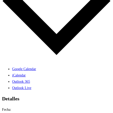
Google Calendar
iCalendar
Outlook 365
Outlook Live
Detalles
Fecha: