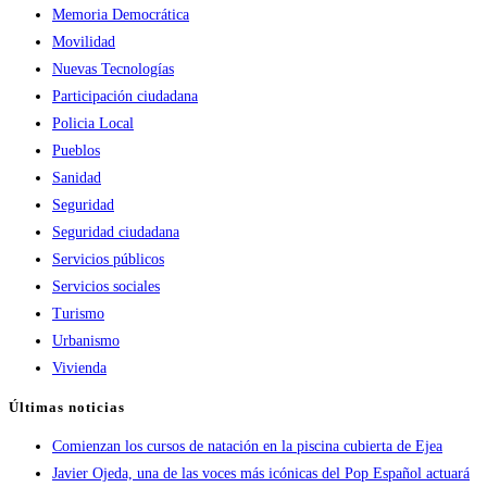
Memoria Democrática
Movilidad
Nuevas Tecnologías
Participación ciudadana
Policia Local
Pueblos
Sanidad
Seguridad
Seguridad ciudadana
Servicios públicos
Servicios sociales
Turismo
Urbanismo
Vivienda
Últimas noticias
Comienzan los cursos de natación en la piscina cubierta de Ejea
Javier Ojeda, una de las voces más icónicas del Pop Español actuará