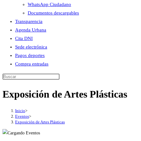
WhatsApp Ciudadano
Documentos descargables
Transparencia
Agenda Urbana
Cita DNI
Sede electrónica
Pagos deportes
Compra entradas
Buscar
en
Exposición de Artes Plásticas
esta
web
Inicio
>
Eventos
>
Exposición de Artes Plásticas