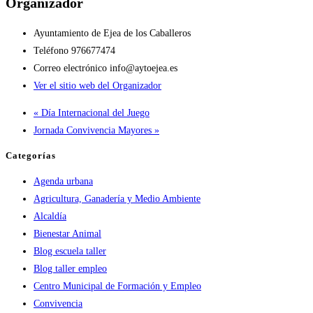
Organizador
Ayuntamiento de Ejea de los Caballeros
Teléfono
976677474
Correo electrónico
info@aytoejea.es
Ver el sitio web del Organizador
«
Día Internacional del Juego
Jornada Convivencia Mayores
»
Categorías
Agenda urbana
Agricultura, Ganadería y Medio Ambiente
Alcaldía
Bienestar Animal
Blog escuela taller
Blog taller empleo
Centro Municipal de Formación y Empleo
Convivencia