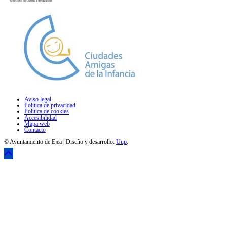
Aviso legal
Política de privacidad
Política de cookies
Accesibilidad
Mapa web
Contacto
© Ayuntamiento de Ejea | Diseño y desarrollo:
Uup
.