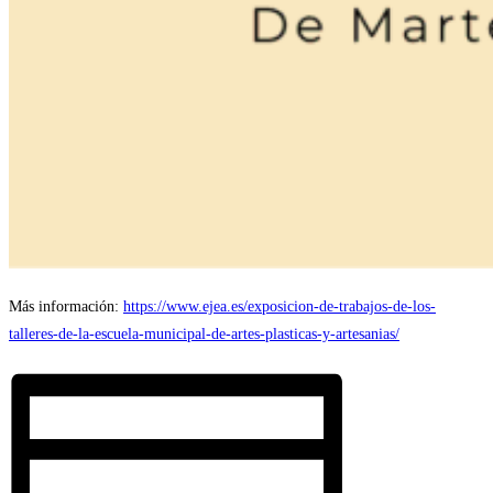
Más información:
https://www.ejea.es/exposicion-de-trabajos-de-los-
talleres-de-la-escuela-municipal-de-artes-plasticas-y-artesanias/