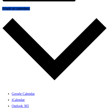
Añadir al calendario
Google Calendar
iCalendar
Outlook 365