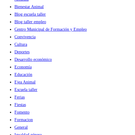
Bienestar Animal
Blog escuela taller
Blog taller empleo
Centro Municipal de Formación y Empleo
Convivencia
Cultura
Deportes
Desarrollo económico
Economía
Educación
Ejea Animal
Escuela taller
Ferias
Fiestas
Fomento
Formacion
General
Igualdad género