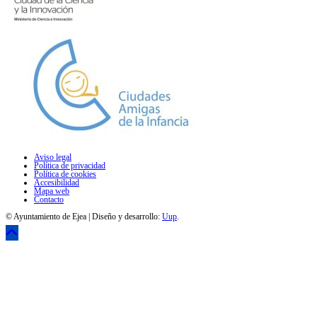
Aviso legal
Política de privacidad
Política de cookies
Accesibilidad
Mapa web
Contacto
© Ayuntamiento de Ejea | Diseño y desarrollo:
Uup
.