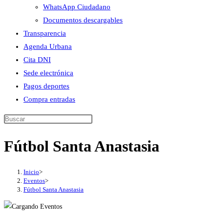
WhatsApp Ciudadano
Documentos descargables
Transparencia
Agenda Urbana
Cita DNI
Sede electrónica
Pagos deportes
Compra entradas
Buscar
en
Fútbol Santa Anastasia
esta
web
Inicio
>
Eventos
>
Fútbol Santa Anastasia