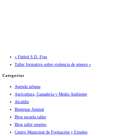
«
Fútbol S.D. Ejea
Taller formativo sobre violencia de género
»
Categorías
Agenda urbana
Agricultura, Ganadería y Medio Ambiente
Alcaldía
Bienestar Animal
Blog escuela taller
Blog taller empleo
Centro Municipal de Formación y Empleo