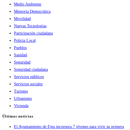
Medio Ambiente
Memoria Democrática
Movilidad
Nuevas Tecnologías
Participación ciudadana
Policia Local
Pueblos
Sanidad
Seguridad
Seguridad ciudadana
Servicios públicos
Servicios sociales
Turismo
Urbanismo
Vivienda
Últimas noticias
El Ayuntamiento de Ejea incorpora 7 jóvenes para vivir su primera