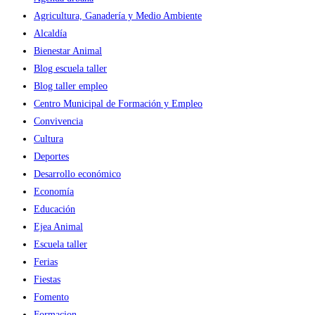
Agricultura, Ganadería y Medio Ambiente
Alcaldía
Bienestar Animal
Blog escuela taller
Blog taller empleo
Centro Municipal de Formación y Empleo
Convivencia
Cultura
Deportes
Desarrollo económico
Economía
Educación
Ejea Animal
Escuela taller
Ferias
Fiestas
Fomento
Formacion