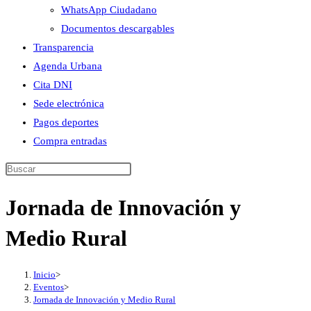
WhatsApp Ciudadano
Documentos descargables
Transparencia
Agenda Urbana
Cita DNI
Sede electrónica
Pagos deportes
Compra entradas
Buscar
en
Jornada de Innovación y
esta
web
Medio Rural
Inicio
>
Eventos
>
Jornada de Innovación y Medio Rural