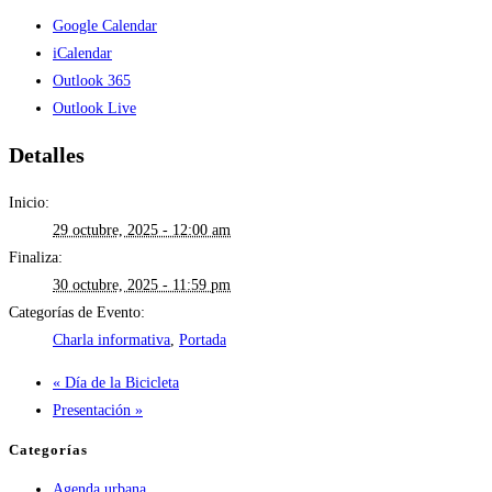
Google Calendar
iCalendar
Outlook 365
Outlook Live
Detalles
Inicio:
29 octubre, 2025 - 12:00 am
Finaliza:
30 octubre, 2025 - 11:59 pm
Categorías de Evento:
Charla informativa
,
Portada
«
Día de la Bicicleta
Presentación
»
Categorías
Agenda urbana