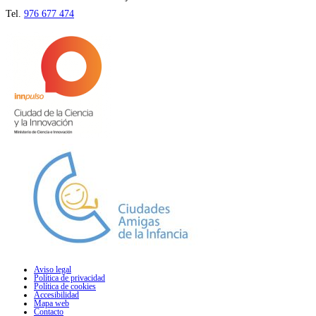
Tel.
976 677 474
Aviso legal
Política de privacidad
Política de cookies
Accesibilidad
Mapa web
Contacto