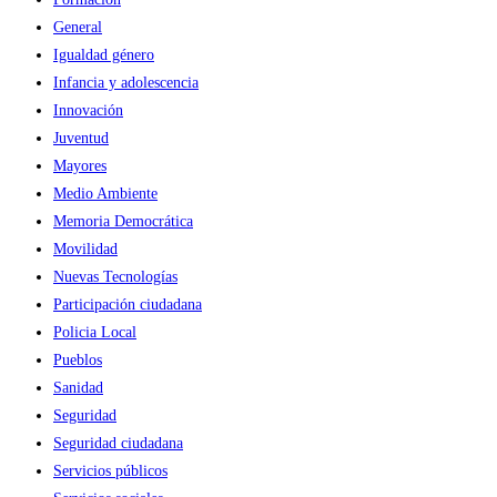
General
Igualdad género
Infancia y adolescencia
Innovación
Juventud
Mayores
Medio Ambiente
Memoria Democrática
Movilidad
Nuevas Tecnologías
Participación ciudadana
Policia Local
Pueblos
Sanidad
Seguridad
Seguridad ciudadana
Servicios públicos