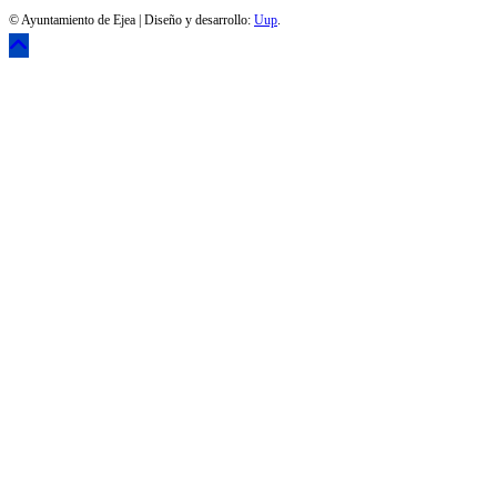
© Ayuntamiento de Ejea | Diseño y desarrollo:
Uup
.