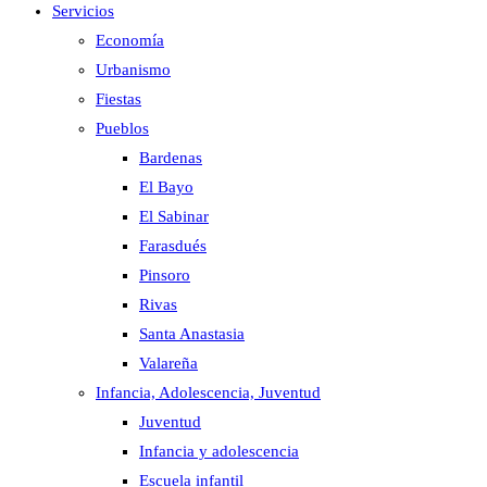
Servicios
Economía
Urbanismo
Fiestas
Pueblos
Bardenas
El Bayo
El Sabinar
Farasdués
Pinsoro
Rivas
Santa Anastasia
Valareña
Infancia, Adolescencia, Juventud
Juventud
Infancia y adolescencia
Escuela infantil