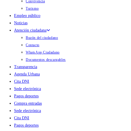
Convivencia
Turismo
Empleo público
Noticias
Atención ciudadana
Buzón del ciudadano
Contacto
WhatsApp Ciudadano
Documentos descargables
Transparencia
Agenda Urbana
Cita DNI
Sede electrónica
Pagos deportes
Compra entradas
Sede electrónica
Cita DNI
Pagos deportes