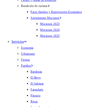
Plenos y juntas de gobierno
Rendición de cuentas
Pacto Empleo y Reactivación Económica
Seguimiento Mociones
Mociones 2023
Mociones 2024
Mociones 2025
Servicios
Economía
Urbanismo
Fiestas
Pueblos
Bardenas
El Bayo
El Sabinar
Farasdués
Pinsoro
Rivas