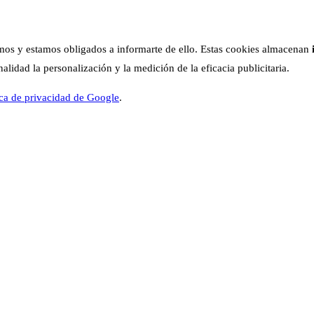
os y estamos obligados a informarte de ello. Estas cookies almacenan
lidad la personalización y la medición de la eficacia publicitaria.
ica de privacidad de Google
.