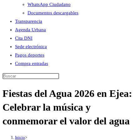
WhatsApp Ciudadano
Documentos descargables
Transparencia
Agenda Urbana
Cita DNI
Sede electrónica
Pagos deportes
Compra entradas
Buscar
en
Fiestas del Agua 2026 en Ejea:
esta
web
Celebrar la música y
conmemorar el valor del agua
Inicio
>