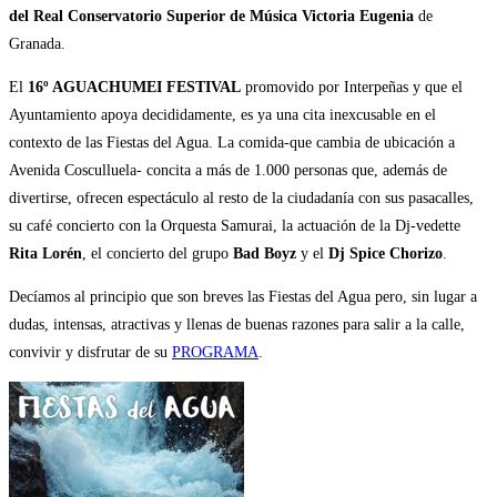
del Real Conservatorio Superior de Música Victoria Eugenia
de
Granada.
El
16º AGUACHUMEI FESTIVAL
promovido por Interpeñas y que el
Ayuntamiento apoya decididamente, es ya una cita inexcusable en el
contexto de las Fiestas del Agua. La comida-que cambia de ubicación a
Avenida Cosculluela- concita a más de 1.000 personas que, además de
divertirse, ofrecen espectáculo al resto de la ciudadanía con sus pasacalles,
su café concierto con la Orquesta Samurai, la actuación de la Dj-vedette
Rita Lorén
, el concierto del grupo
Bad Boyz
y el
Dj Spice Chorizo
.
Decíamos al principio que son breves las Fiestas del Agua pero, sin lugar a
dudas, intensas, atractivas y llenas de buenas razones para salir a la calle,
convivir y disfrutar de su
PROGRAMA
.