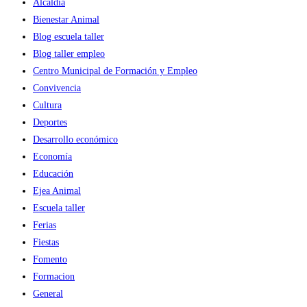
Alcaldía
Bienestar Animal
Blog escuela taller
Blog taller empleo
Centro Municipal de Formación y Empleo
Convivencia
Cultura
Deportes
Desarrollo económico
Economía
Educación
Ejea Animal
Escuela taller
Ferias
Fiestas
Fomento
Formacion
General