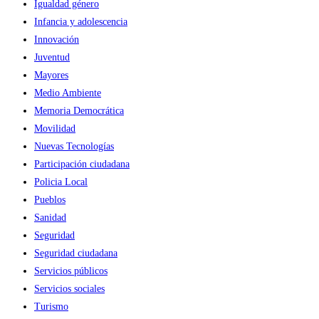
Igualdad género
Infancia y adolescencia
Innovación
Juventud
Mayores
Medio Ambiente
Memoria Democrática
Movilidad
Nuevas Tecnologías
Participación ciudadana
Policia Local
Pueblos
Sanidad
Seguridad
Seguridad ciudadana
Servicios públicos
Servicios sociales
Turismo