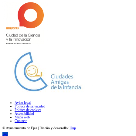
Aviso legal
Política de privacidad
Política de cookies
Accesibilidad
Mapa web
Contacto
© Ayuntamiento de Ejea | Diseño y desarrollo:
Uup
.