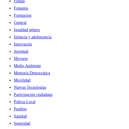
Fiestas
Fomento
Formacion
General
Igualdad género
Infancia y adolescencia
Innovación
Juventud
Mayores
Medio Ambiente
Memoria Democrática
Movilidad
Nuevas Tecnologías
Participación ciudadana
Policia Local
Pueblos
Sanidad
Seguridad