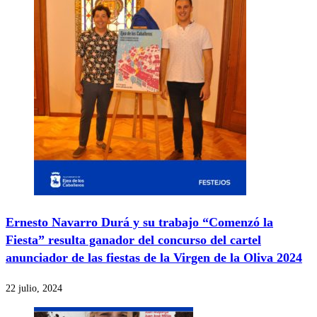
Ernesto Navarro Durá y su trabajo “Comenzó la
Fiesta” resulta ganador del concurso del cartel
anunciador de las fiestas de la Virgen de la Oliva 2024
22 julio, 2024