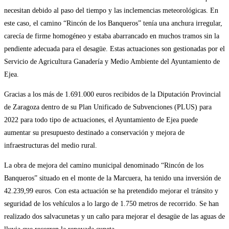
necesitan debido al paso del tiempo y las inclemencias meteorológicas. En
este caso, el camino “Rincón de los Banqueros” tenía una anchura irregular,
carecía de firme homogéneo y estaba abarrancado en muchos tramos sin la
pendiente adecuada para el desagüe. Estas actuaciones son gestionadas por el
Servicio de Agricultura Ganadería y Medio Ambiente del Ayuntamiento de
Ejea.
Gracias a los más de 1.691.000 euros recibidos de la Diputación Provincial
de Zaragoza dentro de su Plan Unificado de Subvenciones (PLUS) para
2022 para todo tipo de actuaciones, el Ayuntamiento de Ejea puede
aumentar su presupuesto destinado a conservación y mejora de
infraestructuras del medio rural.
La obra de mejora del camino municipal denominado “Rincón de los
Banqueros” situado en el monte de la Marcuera, ha tenido una inversión de
42.239,99 euros. Con esta actuación se ha pretendido mejorar el tránsito y
seguridad de los vehículos a lo largo de 1.750 metros de recorrido. Se han
realizado dos salvacunetas y un caño para mejorar el desagüe de las aguas de