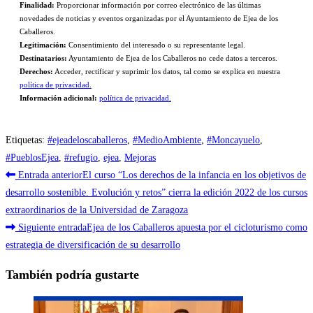
Finalidad:
Proporcionar información por correo electrónico de las últimas
novedades de noticias y eventos organizadas por el Ayuntamiento de Ejea de los
Caballeros.
Legitimación:
Consentimiento del interesado o su representante legal.
Destinatarios:
Ayuntamiento de Ejea de los Caballeros no cede datos a terceros.
Derechos:
Acceder, rectificar y suprimir los datos, tal como se explica en nuestra
política de privacidad.
Información adicional:
política de privacidad.
Etiquetas
:
#ejeadeloscaballeros
,
#MedioAmbiente
,
#Moncayuelo
,
#PueblosEjea
,
#refugio
,
ejea
,
Mejoras
Leer
Entrada anterior
El curso “Los derechos de la infancia en los objetivos de
más
desarrollo sostenible. Evolución y retos” cierra la edición 2022 de los cursos
extraordinarios de la Universidad de Zaragoza
artículos
Siguiente entrada
Ejea de los Caballeros apuesta por el cicloturismo como
estrategia de diversificación de su desarrollo
También podría gustarte