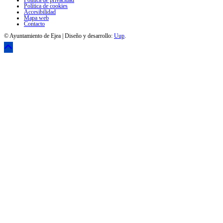
Política de privacidad
Política de cookies
Accesibilidad
Mapa web
Contacto
© Ayuntamiento de Ejea | Diseño y desarrollo:
Uup
.