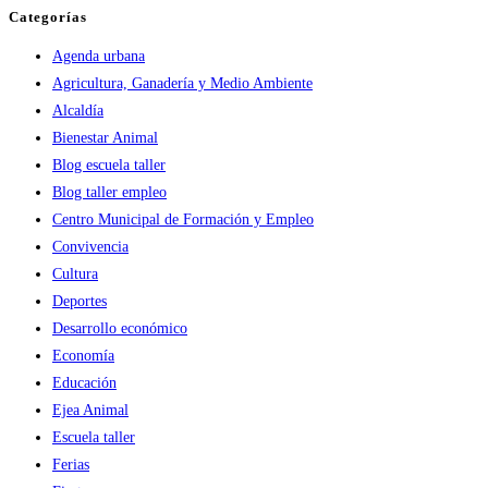
Categorías
Agenda urbana
Agricultura, Ganadería y Medio Ambiente
Alcaldía
Bienestar Animal
Blog escuela taller
Blog taller empleo
Centro Municipal de Formación y Empleo
Convivencia
Cultura
Deportes
Desarrollo económico
Economía
Educación
Ejea Animal
Escuela taller
Ferias