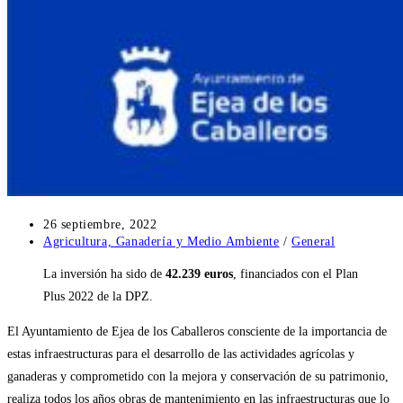
Publicación
26 septiembre, 2022
de
Categoría
Agricultura, Ganadería y Medio Ambiente
/
General
la
de
La inversión ha sido de
42.239 euros
, financiados con el Plan
entrada:
la
entrada:
Plus 2022 de la DPZ.
El Ayuntamiento de Ejea de los Caballeros consciente de la importancia de
estas infraestructuras para el desarrollo de las actividades agrícolas y
ganaderas y comprometido con la mejora y conservación de su patrimonio,
realiza todos los años obras de mantenimiento en las infraestructuras que lo