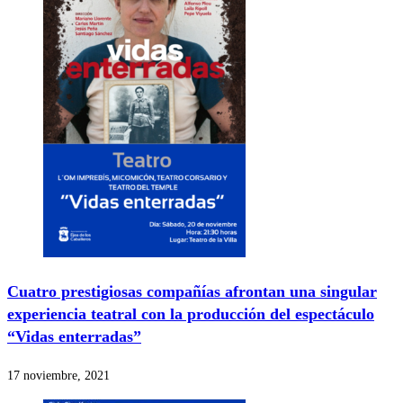
Cuatro prestigiosas compañías afrontan una singular
experiencia teatral con la producción del espectáculo
“Vidas enterradas”
17 noviembre, 2021