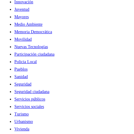
Innovación
Juventud
Mayores
Medio Ambiente
Memoria Democrática
Movilidad
Nuevas Tecnologías
Participación ciudadana
Policia Local
Pueblos
Sanidad
Seguridad
Seguridad ciudadana
Servicios públicos
Servicios sociales
Turismo
Urbanismo
Vivienda