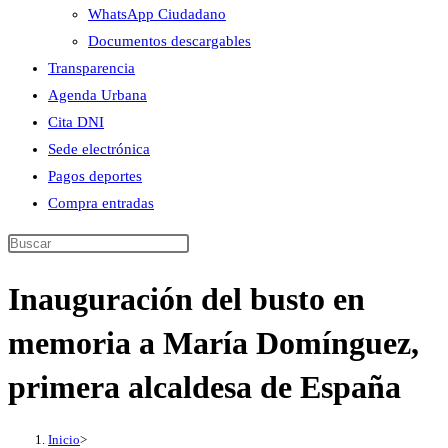
WhatsApp Ciudadano
Documentos descargables
Transparencia
Agenda Urbana
Cita DNI
Sede electrónica
Pagos deportes
Compra entradas
Buscar
en
Inauguración del busto en
esta
web
memoria a María Domínguez,
primera alcaldesa de España
Inicio
>