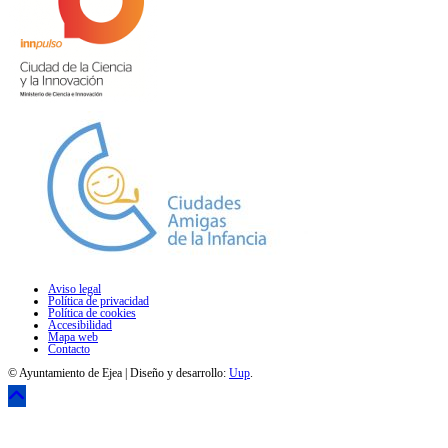
Aviso legal
Política de privacidad
Política de cookies
Accesibilidad
Mapa web
Contacto
© Ayuntamiento de Ejea | Diseño y desarrollo:
Uup
.