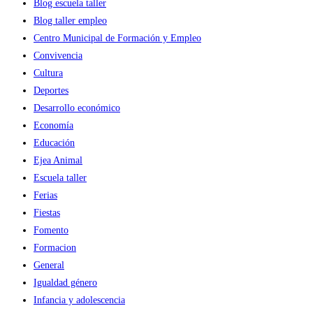
Blog escuela taller
Blog taller empleo
Centro Municipal de Formación y Empleo
Convivencia
Cultura
Deportes
Desarrollo económico
Economía
Educación
Ejea Animal
Escuela taller
Ferias
Fiestas
Fomento
Formacion
General
Igualdad género
Infancia y adolescencia