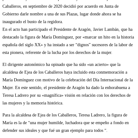
Caballeros, en septiembre de 2020 decidió por acuerdo en Junta de
Gobierno darle nombre a una de sus Plazas, lugar donde ahora se ha
inaugurado el busto de la regidora.
En el acto han participado el Presidente de Aragón, Javier Lambán, que ha
destacado la figura de María Domínguez, por «marcar un hito en la historia
española del siglo XX» y ha instado a ser “dignos” sucesores de la labor de
esta pionera, referente de la lucha por los derechos de la mujer.
El dirigente autonómico ha opinado que ha sido «un acierto» que la
alcaldesa de Ejea de los Caballeros haya incluido esta conmemoración a
María Domínguez con motivo de la celebración del Día Internacional de la
Mujer. En este sentido, el presidente de Aragón ha dado la enhorabuena a
Teresa Ladrero por su «magnífica» visión en relación con los derechos de
las mujeres y la memoria histórica.
Para la alcaldesa de Ejea de los Caballeros, Teresa Ladrero, la figura de
María es la de “una mujer humilde, luchadora que se empeño a fondo en
defender sus ideales y que fué un gran ejemplo para todos “.