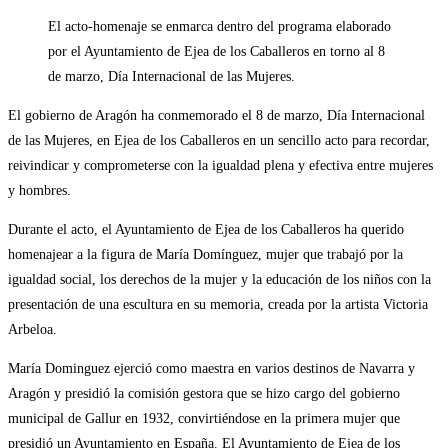
la
de
El acto-homenaje se enmarca dentro del programa elaborado
entrada:
la
entrada:
por el Ayuntamiento de Ejea de los Caballeros en torno al 8
de marzo, Día Internacional de las Mujeres.
El gobierno de Aragón ha conmemorado el 8 de marzo, Día Internacional
de las Mujeres, en Ejea de los Caballeros en un sencillo acto para recordar,
reivindicar y comprometerse con la igualdad plena y efectiva entre mujeres
y hombres.
Durante el acto, el Ayuntamiento de Ejea de los Caballeros ha querido
homenajear a la figura de María Domínguez, mujer que trabajó por la
igualdad social, los derechos de la mujer y la educación de los niños con la
presentación de una escultura en su memoria, creada por la artista Victoria
Arbeloa.
María Dominguez ejerció como maestra en varios destinos de Navarra y
Aragón y presidió la comisión gestora que se hizo cargo del gobierno
municipal de Gallur en 1932, convirtiéndose en la primera mujer que
presidió un Ayuntamiento en España. El Ayuntamiento de Ejea de los