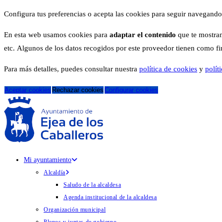
Configura tus preferencias o acepta las cookies para seguir navegando
En esta web usamos cookies para
adaptar el contenido
que te mostram
etc. Algunos de los datos recogidos por este proveedor tienen como fina
Para más detalles, puedes consultar nuestra
política de cookies
y
polít
Aceptar cookies
Rechazar cookies
Configurar cookies
Mi ayuntamiento
Alcaldía
Saludo de la alcaldesa
Agenda institucional de la alcaldesa
Organización municipal