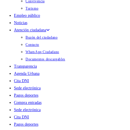
Convivencia
Turismo
Empleo público
Noticias
Atención ciudadana
Buzón del ciudadano
Contacto
WhatsApp Ciudadano
Documentos descargables
Transparencia
Agenda Urbana
Cita DNI
Sede electrónica
Pagos deportes
Compra entradas
Sede electrónica
Cita DNI
Pagos deportes