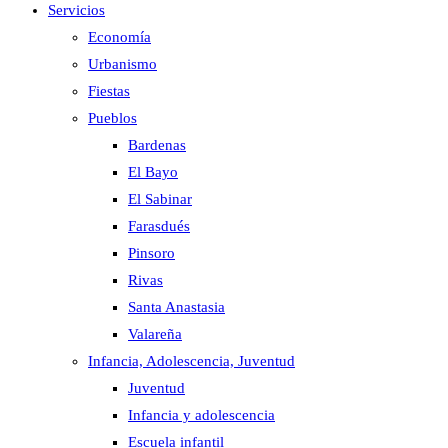
Servicios
Economía
Urbanismo
Fiestas
Pueblos
Bardenas
El Bayo
El Sabinar
Farasdués
Pinsoro
Rivas
Santa Anastasia
Valareña
Infancia, Adolescencia, Juventud
Juventud
Infancia y adolescencia
Escuela infantil