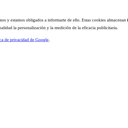
os y estamos obligados a informarte de ello. Estas cookies almacenan
lidad la personalización y la medición de la eficacia publicitaria.
ica de privacidad de Google
.