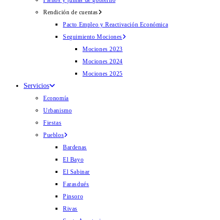
Plenos y juntas de gobierno
Rendición de cuentas
Pacto Empleo y Reactivación Económica
Seguimiento Mociones
Mociones 2023
Mociones 2024
Mociones 2025
Servicios
Economía
Urbanismo
Fiestas
Pueblos
Bardenas
El Bayo
El Sabinar
Farasdués
Pinsoro
Rivas