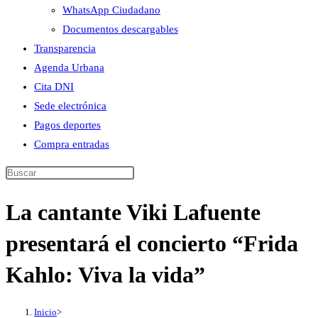
WhatsApp Ciudadano
Documentos descargables
Transparencia
Agenda Urbana
Cita DNI
Sede electrónica
Pagos deportes
Compra entradas
Buscar
en
La cantante Viki Lafuente
esta
web
presentará el concierto “Frida
Kahlo: Viva la vida”
Inicio
>