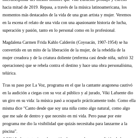
hacia mitad de 2019. Repasa, a través de la música latinoamericana, los
momentos más destacados de la vida de una gran artista y mujer. Veremos
en la escena el relato de una vida con una apasionante historia de lucha,
superación y pasión, tanto en lo personal como en lo profesional.
Magdalena Carmen Frida Kahlo Calderón (Coyoacán, 1907-1954) se ha
convertido en un mito de la liberación de la mujer, de la rebeldía de la
mujer creadora y de la criatura doliente (enferma casi desde niña, sufrió 32
operaciones) que se rebela contra el destino y hace una obra personalísima,
telúrica.
Tras su paso por La Voz, programa en el que la cantante aragonesa cautivó
en la audición a ciegas con su voz al público y al jurado, Viki Lafuente dio
un giro en su vida: la música pasó a ocuparlo prácticamente todo. Como ella
misma dice “Canto desde que soy una niña como algo natural, como algo
que me sale de dentro y que necesito en mi vida. Pero pasar por este
programa me dio la visibilidad que quizás necesitaba para lanzarme a la
piscina”.