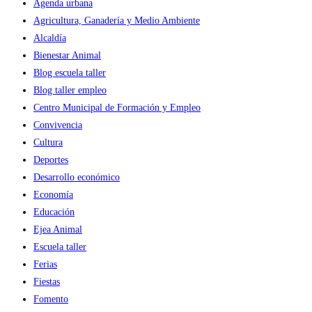
Agenda urbana
Agricultura, Ganadería y Medio Ambiente
Alcaldía
Bienestar Animal
Blog escuela taller
Blog taller empleo
Centro Municipal de Formación y Empleo
Convivencia
Cultura
Deportes
Desarrollo económico
Economía
Educación
Ejea Animal
Escuela taller
Ferias
Fiestas
Fomento