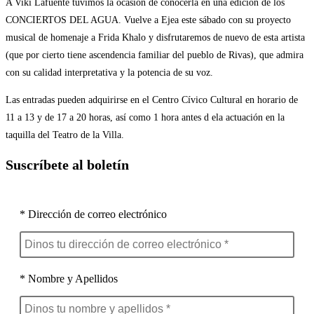
A Viki Lafuente tuvimos la ocasión de conocerla en una edición de los
CONCIERTOS DEL AGUA. Vuelve a Ejea este sábado con su proyecto
musical de homenaje a Frida Khalo y disfrutaremos de nuevo de esta artista
(que por cierto tiene ascendencia familiar del pueblo de Rivas), que admira
con su calidad interpretativa y la potencia de su voz.
Las entradas pueden adquirirse en el Centro Cívico Cultural en horario de
11 a 13 y de 17 a 20 horas, así como 1 hora antes d ela actuación en la
taquilla del Teatro de la Villa.
Suscríbete al boletín
* Dirección de correo electrónico
* Nombre y Apellidos