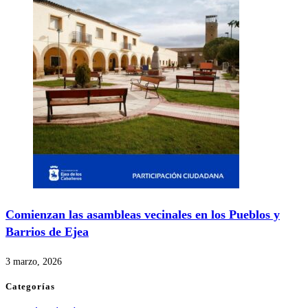
Comienzan las asambleas vecinales en los Pueblos y
Barrios de Ejea
3 marzo, 2026
Categorías