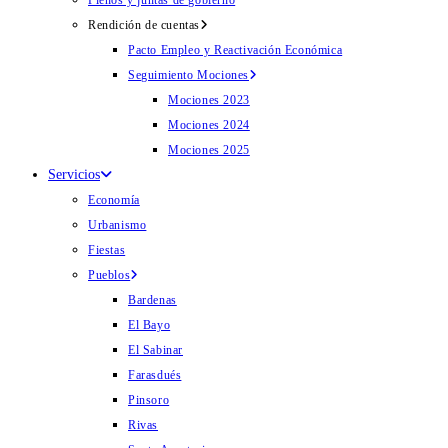
Plenos y juntas de gobierno
Rendición de cuentas
Pacto Empleo y Reactivación Económica
Seguimiento Mociones
Mociones 2023
Mociones 2024
Mociones 2025
Servicios
Economía
Urbanismo
Fiestas
Pueblos
Bardenas
El Bayo
El Sabinar
Farasdués
Pinsoro
Rivas