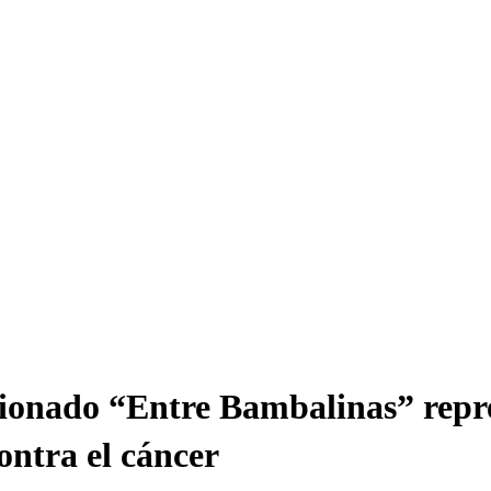
cionado “Entre Bambalinas” repre
ontra el cáncer