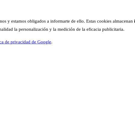
os y estamos obligados a informarte de ello. Estas cookies almacenan
lidad la personalización y la medición de la eficacia publicitaria.
ica de privacidad de Google
.