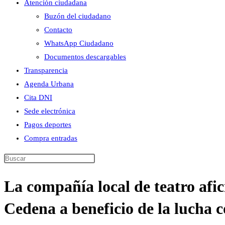
Atención ciudadana
Buzón del ciudadano
Contacto
WhatsApp Ciudadano
Documentos descargables
Transparencia
Agenda Urbana
Cita DNI
Sede electrónica
Pagos deportes
Compra entradas
Buscar
en
La compañía local de teatro afi
esta
web
Cedena a beneficio de la lucha c