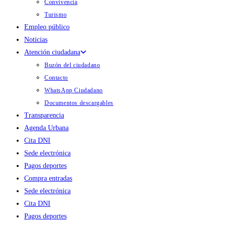
Convivencia
Turismo
Empleo público
Noticias
Atención ciudadana
Buzón del ciudadano
Contacto
WhatsApp Ciudadano
Documentos descargables
Transparencia
Agenda Urbana
Cita DNI
Sede electrónica
Pagos deportes
Compra entradas
Sede electrónica
Cita DNI
Pagos deportes