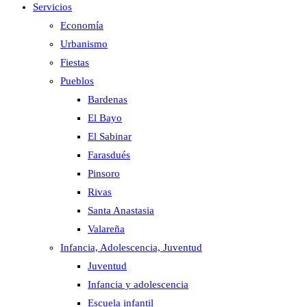
Servicios
Economía
Urbanismo
Fiestas
Pueblos
Bardenas
El Bayo
El Sabinar
Farasdués
Pinsoro
Rivas
Santa Anastasia
Valareña
Infancia, Adolescencia, Juventud
Juventud
Infancia y adolescencia
Escuela infantil