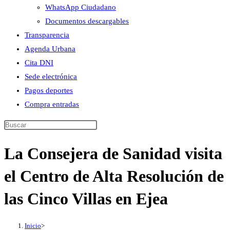
WhatsApp Ciudadano
Documentos descargables
Transparencia
Agenda Urbana
Cita DNI
Sede electrónica
Pagos deportes
Compra entradas
Buscar
en
La Consejera de Sanidad visita
esta
web
el Centro de Alta Resolución de
las Cinco Villas en Ejea
Inicio
>