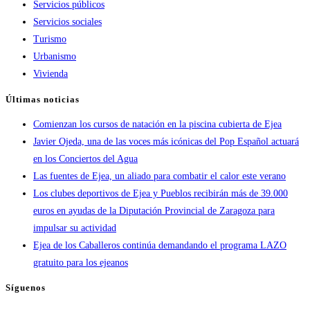
Servicios públicos
Servicios sociales
Turismo
Urbanismo
Vivienda
Últimas noticias
Comienzan los cursos de natación en la piscina cubierta de Ejea
Javier Ojeda, una de las voces más icónicas del Pop Español actuará
en los Conciertos del Agua
Las fuentes de Ejea, un aliado para combatir el calor este verano
Los clubes deportivos de Ejea y Pueblos recibirán más de 39.000
euros en ayudas de la Diputación Provincial de Zaragoza para
impulsar su actividad
Ejea de los Caballeros continúa demandando el programa LAZO
gratuito para los ejeanos
Síguenos