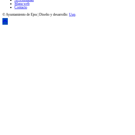
Accesibilidad
Mapa web
Contacto
© Ayuntamiento de Ejea | Diseño y desarrollo:
Uup
.