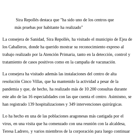
la
de
entrada:
la
entrada:
Sira Repollés destaca que “ha sido uno de los centros que
más pruebas por habitante ha realizado”
La consejera de Sanidad, Sira Repollés, ha visitado el municipio de Ejea de
los Caballeros, donde ha querido mostrar su reconocimiento expreso al
trabajo realizado por la Atención Primaria, tanto en la detección, control y
tratamiento de casos positivos como en la campaña de vacunación.
La consejera ha visitado además las instalaciones del centro de alta
resolución Cinco Villas, que ha mantenido la actividad a pesar de la
pandemia y que, de hecho, ha realizado más de 10.200 consultas durante
este año de las 16 especialidades con las que cuenta el centro. Asimismo, se
han registrado 139 hospitalizaciones y 349 intervenciones quirúrgicas.
Lo ha hecho en una de las poblaciones aragonesas más castigada por el
virus, en una visita que ha comenzado con una reunión con la alcaldesa,
Teresa Ladrero, y varios miembros de la corporación para luego continuar