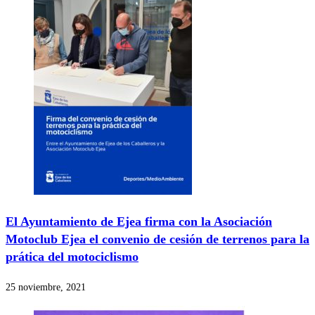
El Ayuntamiento de Ejea firma con la Asociación
Motoclub Ejea el convenio de cesión de terrenos para la
prática del motociclismo
25 noviembre, 2021