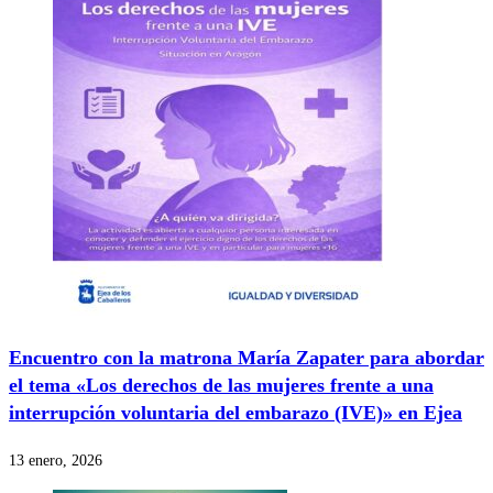
Encuentro con la matrona María Zapater para abordar
el tema «Los derechos de las mujeres frente a una
interrupción voluntaria del embarazo (IVE)» en Ejea
13 enero, 2026