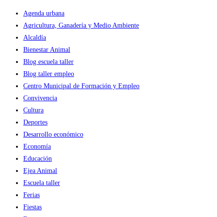
Agenda urbana
Agricultura, Ganadería y Medio Ambiente
Alcaldía
Bienestar Animal
Blog escuela taller
Blog taller empleo
Centro Municipal de Formación y Empleo
Convivencia
Cultura
Deportes
Desarrollo económico
Economía
Educación
Ejea Animal
Escuela taller
Ferias
Fiestas