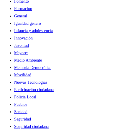
Fomento
Formacion
General
Igualdad género
Infancia y adolescencia
Innovación
Juventud
Mayores
Medio Ambiente
Memoria Democrática
Movilidad
Nuevas Tecnologías
Participación ciudadana
Policia Local
Pueblos
Sanidad
Seguridad
Seguridad ciudadana