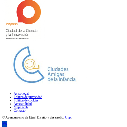
Aviso legal
Política de privacidad
Política de cookies
Accesibilidad
Mapa web
Contacto
© Ayuntamiento de Ejea | Diseño y desarrollo:
Uup
.