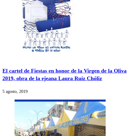
El cartel de Fiestas en honor de la Virgen de la Oliva
2019, obra de la ejeana Laura Ruiz Chóliz
5 agosto, 2019