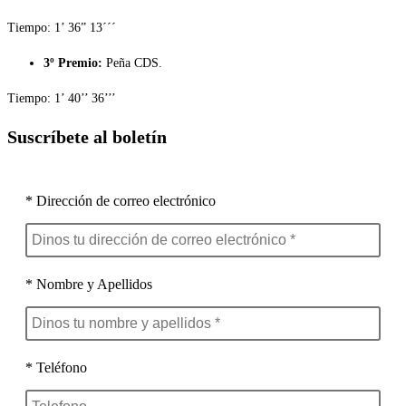
Tiempo: 1’ 36” 13´´´
3º Premio:
Peña CDS.
Tiempo: 1’ 40’’ 36’’’
Suscríbete al boletín
* Dirección de correo electrónico
* Nombre y Apellidos
* Teléfono