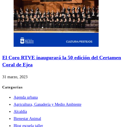
El Coro RTVE inaugurará la 50 edición del Certamen
Coral de Ejea
31 marzo, 2023
Categorías
Agenda urbana
Agricultura, Ganadería y Medio Ambiente
Alcaldía
Bienestar Animal
Blog escuela taller