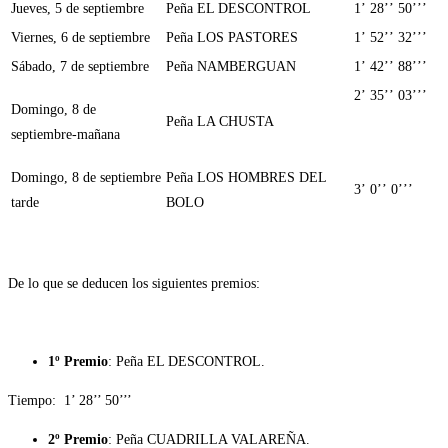
Jueves, 5 de septiembre
Peña EL DESCONTROL
1’ 28’’ 50’’’
Viernes, 6 de septiembre
Peña LOS PASTORES
1’ 52’’ 32’’’
Sábado, 7 de septiembre
Peña NAMBERGUAN
1’ 42’’ 88’’’
2’ 35’’ 03’’’
Domingo, 8 de
Peña LA CHUSTA
septiembre-mañana
Domingo, 8 de septiembre
Peña LOS HOMBRES DEL
3’ 0’’ 0’’’
tarde
BOLO
De lo que se deducen los siguientes premios:
1º Premio
: Peña EL DESCONTROL.
Tiempo: 1’ 28’’ 50’’’
2º Premio
: Peña CUADRILLA VALAREÑA.