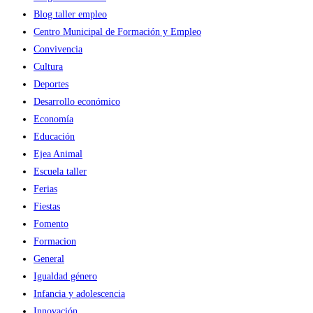
Blog taller empleo
Centro Municipal de Formación y Empleo
Convivencia
Cultura
Deportes
Desarrollo económico
Economía
Educación
Ejea Animal
Escuela taller
Ferias
Fiestas
Fomento
Formacion
General
Igualdad género
Infancia y adolescencia
Innovación