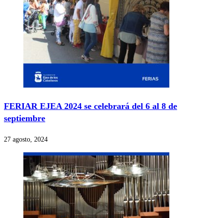
FERIAR EJEA 2024 se celebrará del 6 al 8 de
septiembre
27 agosto, 2024