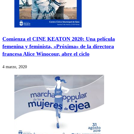
Comienza el CINE KEATON 2020: Una película
femenina y feminista, «Próxima» de la directora
francesa Alice Winocour, abre el ciclo
4 marzo, 2020