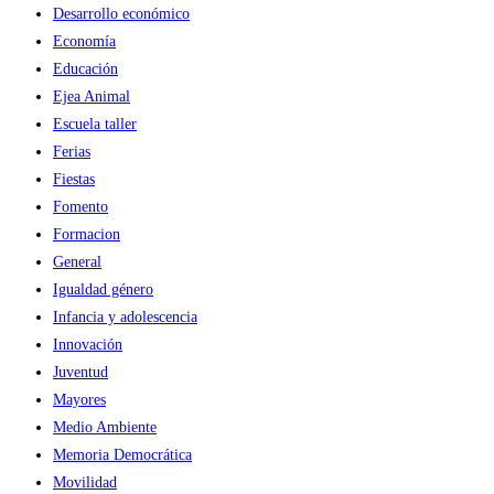
Desarrollo económico
Economía
Educación
Ejea Animal
Escuela taller
Ferias
Fiestas
Fomento
Formacion
General
Igualdad género
Infancia y adolescencia
Innovación
Juventud
Mayores
Medio Ambiente
Memoria Democrática
Movilidad