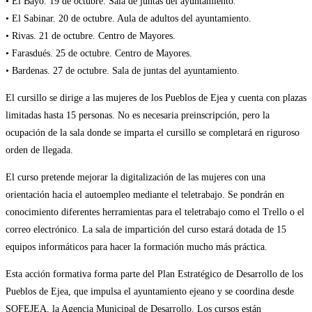
• El Bayo. 19 de octubre. Sala de juntas del ayuntamiento.
• El Sabinar. 20 de octubre. Aula de adultos del ayuntamiento.
• Rivas. 21 de octubre. Centro de Mayores.
• Farasdués. 25 de octubre. Centro de Mayores.
• Bardenas. 27 de octubre. Sala de juntas del ayuntamiento.
El cursillo se dirige a las mujeres de los Pueblos de Ejea y cuenta con plazas
limitadas hasta 15 personas. No es necesaria preinscripción, pero la
ocupación de la sala donde se imparta el cursillo se completará en riguroso
orden de llegada.
El curso pretende mejorar la digitalización de las mujeres con una
orientación hacia el autoempleo mediante el teletrabajo. Se pondrán en
conocimiento diferentes herramientas para el teletrabajo como el Trello o el
correo electrónico. La sala de impartición del curso estará dotada de 15
equipos informáticos para hacer la formación mucho más práctica.
Esta acción formativa forma parte del Plan Estratégico de Desarrollo de los
Pueblos de Ejea, que impulsa el ayuntamiento ejeano y se coordina desde
SOFEJEA, la Agencia Municipal de Desarrollo. Los cursos están