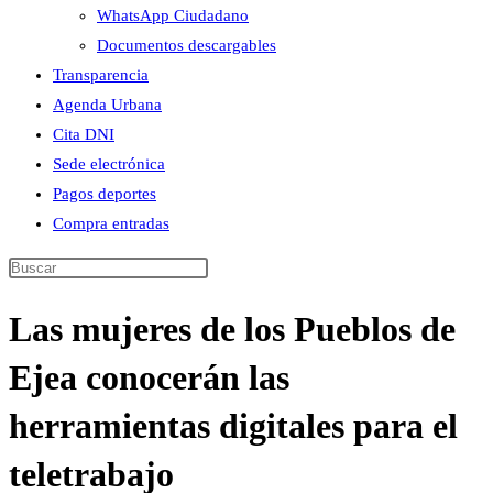
WhatsApp Ciudadano
Documentos descargables
Transparencia
Agenda Urbana
Cita DNI
Sede electrónica
Pagos deportes
Compra entradas
Buscar
en
Las mujeres de los Pueblos de
esta
web
Ejea conocerán las
herramientas digitales para el
teletrabajo