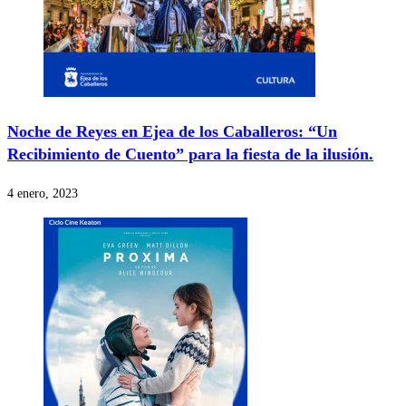
Noche de Reyes en Ejea de los Caballeros: “Un
Recibimiento de Cuento” para la fiesta de la ilusión.
4 enero, 2023