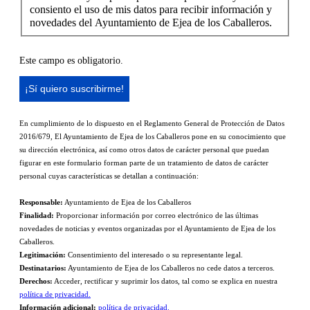
consiento el uso de mis datos para recibir información y
novedades del Ayuntamiento de Ejea de los Caballeros.
Este campo es obligatorio.
En cumplimiento de lo dispuesto en el Reglamento General de Protección de Datos
2016/679, El Ayuntamiento de Ejea de los Caballeros pone en su conocimiento que
su dirección electrónica, así como otros datos de carácter personal que puedan
figurar en este formulario forman parte de un tratamiento de datos de carácter
personal cuyas características se detallan a continuación:
Responsable:
Ayuntamiento de Ejea de los Caballeros
Finalidad:
Proporcionar información por correo electrónico de las últimas
novedades de noticias y eventos organizadas por el Ayuntamiento de Ejea de los
Caballeros.
Legitimación:
Consentimiento del interesado o su representante legal.
Destinatarios:
Ayuntamiento de Ejea de los Caballeros no cede datos a terceros.
Derechos:
Acceder, rectificar y suprimir los datos, tal como se explica en nuestra
política de privacidad.
Información adicional:
política de privacidad.