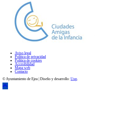
Aviso legal
Política de privacidad
Política de cookies
Accesibilidad
Mapa web
Contacto
© Ayuntamiento de Ejea | Diseño y desarrollo:
Uup
.