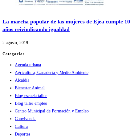
La marcha popular de las mujeres de Ejea cumple 10
años reivindicando igualdad
2 agosto, 2019
Categorías
Agenda urbana
Agricultura, Ganadería y Medio Ambiente
Alcaldía
Bienestar Animal
Blog escuela taller
Blog taller empleo
Centro Municipal de Formación y Empleo
Convivencia
Cultura
Deportes