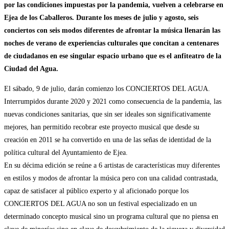
por las condiciones impuestas por la pandemia, vuelven a celebrarse en
Ejea de los Caballeros. Durante los meses de julio y agosto, seis
conciertos con seis modos diferentes de afrontar la música llenarán las
noches de verano de experiencias culturales que concitan a centenares
de ciudadanos en ese singular espacio urbano que es el anfiteatro de la
Ciudad del Agua.
El sábado, 9 de julio, darán comienzo los CONCIERTOS DEL AGUA.
Interrumpidos durante 2020 y 2021 como consecuencia de la pandemia, las
nuevas condiciones sanitarias, que sin ser ideales son significativamente
mejores, han permitido recobrar este proyecto musical que desde su
creación en 2011 se ha convertido en una de las señas de identidad de la
política cultural del Ayuntamiento de Ejea.
En su décima edición se reúne a 6 artistas de características muy diferentes
en estilos y modos de afrontar la música pero con una calidad contrastada,
capaz de satisfacer al público experto y al aficionado porque los
CONCIERTOS DEL AGUA no son un festival especializado en un
determinado concepto musical sino un programa cultural que no piensa en