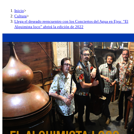
Inicio
>
Cultura
>
Llega el deseado reencuentro con los Conciertos del Agua en Ejea: “El
Alquimista loco” abrirá la edición de 2022