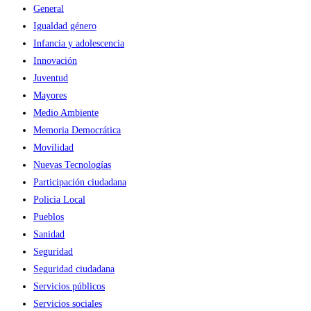
General
Igualdad género
Infancia y adolescencia
Innovación
Juventud
Mayores
Medio Ambiente
Memoria Democrática
Movilidad
Nuevas Tecnologías
Participación ciudadana
Policia Local
Pueblos
Sanidad
Seguridad
Seguridad ciudadana
Servicios públicos
Servicios sociales