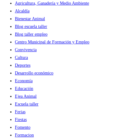
Agricultura, Ganadería y Medio Ambiente
Alcaldía
Bienestar Animal
Blog escuela taller
Blog taller empleo
Centro Municipal de Formación y Empleo
Convivencia
Cultura
Deportes
Desarrollo económico
Economía
Educación
Ejea Animal
Escuela taller
Ferias
Fiestas
Fomento
Formacion