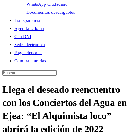
WhatsApp Ciudadano
Documentos descargables
Transparencia
Agenda Urbana
Cita DNI
Sede electrónica
Pagos deportes
Compra entradas
Buscar
en
Llega el deseado reencuentro
esta
web
con los Conciertos del Agua en
Ejea: “El Alquimista loco”
abrirá la edición de 2022