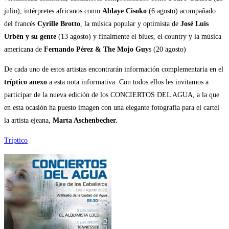
julio), intérpretes africanos como
Ablaye Cisoko
(6 agosto) acompañado
del francés
Cyrille Brotto
, la música popular y optimista de
José Luis
Urbén y su gente
(13 agosto) y finalmente el blues, el country y la música
americana de
Fernando Pérez & The Mojo Guy
s (20 agosto)
De cada uno de estos artistas encontrarán información complementaria en el
tríptico anexo
a esta nota informativa. Con todos ellos les invitamos a
participar de la nueva edición de los CONCIERTOS DEL AGUA, a la que
en esta ocasión ha puesto imagen con una elegante fotografía para el cartel
la artista ejeana,
Marta Aschenbecher.
Tríptico