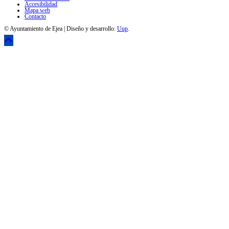
Accesibilidad
Mapa web
Contacto
© Ayuntamiento de Ejea | Diseño y desarrollo:
Uup
.