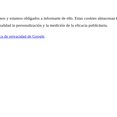
os y estamos obligados a informarte de ello. Estas cookies almacenan
lidad la personalización y la medición de la eficacia publicitaria.
ica de privacidad de Google
.