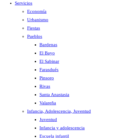
Servicios
Economía
Urbanismo
Fiestas
Pueblos
Bardenas
El Bayo
El Sabinar
Farasdués
Pinsoro
Rivas
Santa Anastasia
Valareña
Infancia, Adolescencia, Juventud
Juventud
Infancia y adolescencia
Escuela infantil