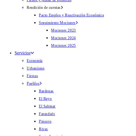
Plenos y juntas de gobierno
Rendición de cuentas
Pacto Empleo y Reactivación Económica
Seguimiento Mociones
Mociones 2023
Mociones 2024
Mociones 2025
Servicios
Economía
Urbanismo
Fiestas
Pueblos
Bardenas
El Bayo
El Sabinar
Farasdués
Pinsoro
Rivas