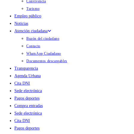
Convivencia
Turismo
Empleo público
Noticias
Atención ciudadana
Buzón del ciudadano
Contacto
WhatsApp Ciudadano
Documentos descargables
Transparencia
Agenda Urbana
Cita DNI
Sede electrónica
Pagos deportes
Compra entradas
Sede electrónica
Cita DNI
Pagos deportes