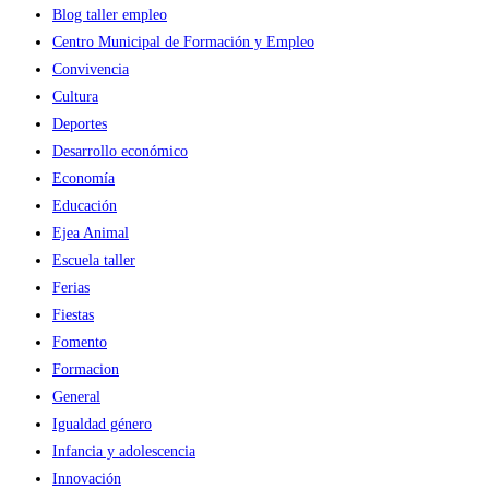
Blog taller empleo
Centro Municipal de Formación y Empleo
Convivencia
Cultura
Deportes
Desarrollo económico
Economía
Educación
Ejea Animal
Escuela taller
Ferias
Fiestas
Fomento
Formacion
General
Igualdad género
Infancia y adolescencia
Innovación