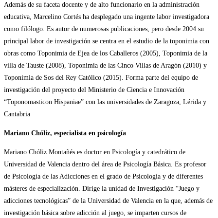
Además de su faceta docente y de alto funcionario en la administración
educativa, Marcelino Cortés ha desplegado una ingente labor investigadora
como filólogo. Es autor de numerosas publicaciones, pero desde 2004 su
principal labor de investigación se centra en el estudio de la toponimia con
obras como Toponimia de Ejea de los Caballeros (2005), Toponimia de la
villa de Tauste (2008), Toponimia de las Cinco Villas de Aragón (2010) y
Toponimia de Sos del Rey Católico (2015). Forma parte del equipo de
investigación del proyecto del Ministerio de Ciencia e Innovación
“Toponomasticon Hispaniae” con las universidades de Zaragoza, Lérida y
Cantabria
Mariano Chóliz, especialista en psicología
Mariano Chóliz Montañés es doctor en Psicología y catedrático de
Universidad de Valencia dentro del área de Psicología Básica. Es profesor
de Psicología de las Adicciones en el grado de Psicología y de diferentes
másteres de especialización. Dirige la unidad de Investigación “Juego y
adicciones tecnológicas” de la Universidad de Valencia en la que, además de
investigación básica sobre adicción al juego, se imparten cursos de