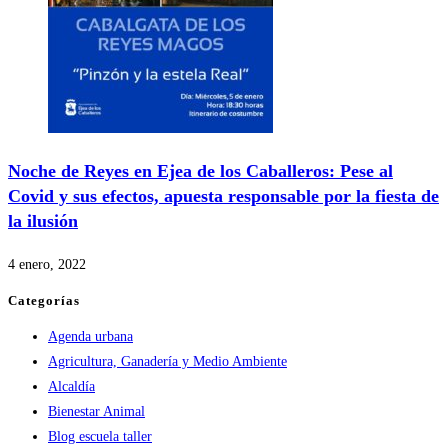
Noche de Reyes en Ejea de los Caballeros: Pese al
Covid y sus efectos, apuesta responsable por la fiesta de
la ilusión
4 enero, 2022
Categorías
Agenda urbana
Agricultura, Ganadería y Medio Ambiente
Alcaldía
Bienestar Animal
Blog escuela taller