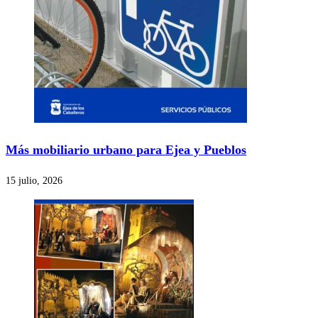
Más mobiliario urbano para Ejea y Pueblos
15 julio, 2026