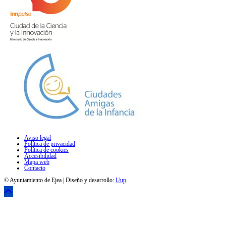
Aviso legal
Política de privacidad
Política de cookies
Accesibilidad
Mapa web
Contacto
© Ayuntamiento de Ejea | Diseño y desarrollo:
Uup
.