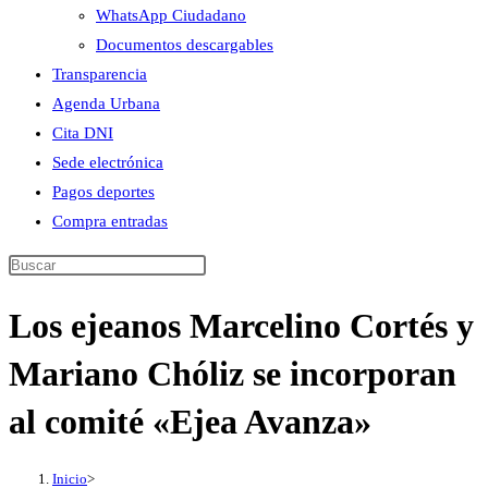
WhatsApp Ciudadano
Documentos descargables
Transparencia
Agenda Urbana
Cita DNI
Sede electrónica
Pagos deportes
Compra entradas
Buscar
en
Los ejeanos Marcelino Cortés y
esta
web
Mariano Chóliz se incorporan
al comité «Ejea Avanza»
Inicio
>