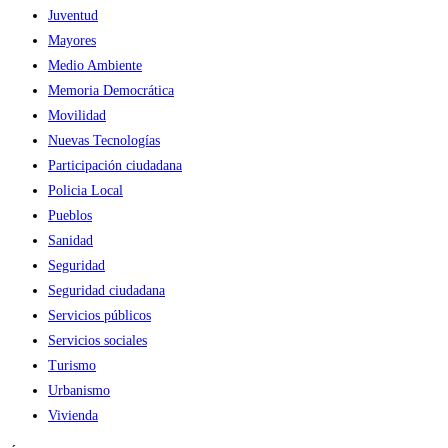
Juventud
Mayores
Medio Ambiente
Memoria Democrática
Movilidad
Nuevas Tecnologías
Participación ciudadana
Policia Local
Pueblos
Sanidad
Seguridad
Seguridad ciudadana
Servicios públicos
Servicios sociales
Turismo
Urbanismo
Vivienda