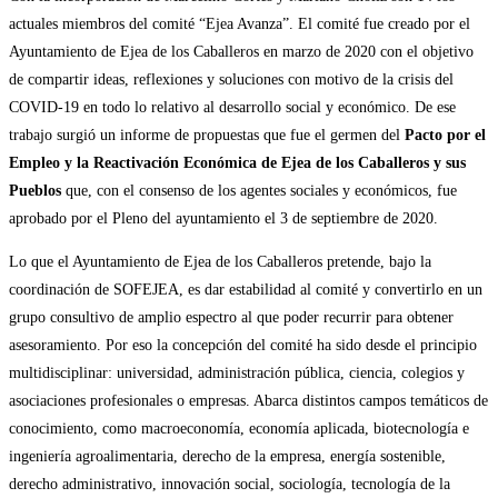
actuales miembros del comité “Ejea Avanza”. El comité fue creado por el
Ayuntamiento de Ejea de los Caballeros en marzo de 2020 con el objetivo
de compartir ideas, reflexiones y soluciones con motivo de la crisis del
COVID-19 en todo lo relativo al desarrollo social y económico. De ese
trabajo surgió un informe de propuestas que fue el germen del
Pacto por el
Empleo y la Reactivación Económica de Ejea de los Caballeros y sus
Pueblos
que, con el consenso de los agentes sociales y económicos, fue
aprobado por el Pleno del ayuntamiento el 3 de septiembre de 2020.
Lo que el Ayuntamiento de Ejea de los Caballeros pretende, bajo la
coordinación de SOFEJEA, es dar estabilidad al comité y convertirlo en un
grupo consultivo de amplio espectro al que poder recurrir para obtener
asesoramiento. Por eso la concepción del comité ha sido desde el principio
multidisciplinar: universidad, administración pública, ciencia, colegios y
asociaciones profesionales o empresas. Abarca distintos campos temáticos de
conocimiento, como macroeconomía, economía aplicada, biotecnología e
ingeniería agroalimentaria, derecho de la empresa, energía sostenible,
derecho administrativo, innovación social, sociología, tecnología de la