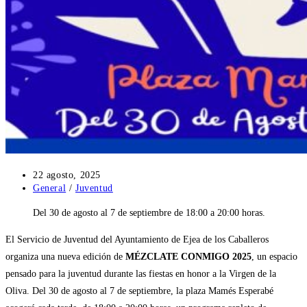
Publicación
22 agosto, 2025
de
Categoría
General
/
Juventud
la
de
Del 30 de agosto al 7 de septiembre de 18:00 a 20:00 horas.
entrada:
la
entrada:
El Servicio de Juventud del Ayuntamiento de Ejea de los Caballeros
organiza una nueva edición de
MÉZCLATE CONMIGO 2025
, un espacio
pensado para la juventud durante las fiestas en honor a la Virgen de la
Oliva. Del 30 de agosto al 7 de septiembre, la plaza Mamés Esperabé