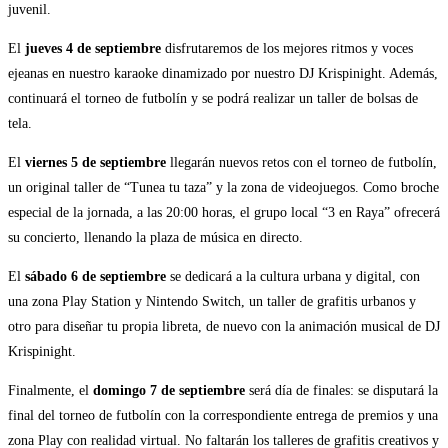
juvenil.
El
jueves 4 de septiembre
disfrutaremos de los mejores ritmos y voces
ejeanas en nuestro karaoke dinamizado por nuestro DJ Krispinight. Además,
continuará el torneo de futbolín y se podrá realizar un taller de bolsas de
tela.
El
viernes 5 de septiembre
llegarán nuevos retos con el torneo de futbolín,
un original taller de “Tunea tu taza” y la zona de videojuegos. Como broche
especial de la jornada, a las 20:00 horas, el grupo local “3 en Raya” ofrecerá
su concierto, llenando la plaza de música en directo.
El
sábado 6 de septiembre
se dedicará a la cultura urbana y digital, con
una zona Play Station y Nintendo Switch, un taller de grafitis urbanos y
otro para diseñar tu propia libreta, de nuevo con la animación musical de DJ
Krispinight.
Finalmente, el
domingo 7 de septiembre
será día de finales: se disputará la
final del torneo de futbolín con la correspondiente entrega de premios y una
zona Play con realidad virtual. No faltarán los talleres de grafitis creativos y