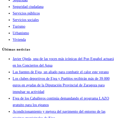
Seguridad
Seguridad ciudadana
Servicios públicos
Servicios sociales
Turismo
Urbanismo
Vivienda
Últimas noticias
Javier Ojeda, una de las voces más icónicas del Pop Español actuará
en los Conciertos del Agua
Las fuentes de Ejea, un aliado para combatir el calor este verano
Los clubes deportivos de Ejea y Pueblos recibirán más de 39.000
euros en ayudas de la Diputación Provincial de Zaragoza para
impulsar su actividad
Ejea de los Caballeros continúa demandando el programa LAZO
gratuito para los ejeanos
Acondicionamiento y mejora del pavimento del entorno de las