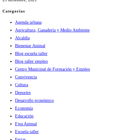
Categorías
Agenda urbana
Agricultura, Ganadería y Medio Ambiente
Alcaldía
Bienestar Animal
Blog escuela taller
Blog taller empleo
Centro Municipal de Formación y Empleo
Convivencia
Cultura
Deportes
Desarrollo económico
Economía
Educación
Ejea Animal
Escuela taller
Ferias