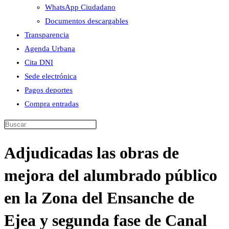
WhatsApp Ciudadano
Documentos descargables
Transparencia
Agenda Urbana
Cita DNI
Sede electrónica
Pagos deportes
Compra entradas
Buscar
en
Adjudicadas las obras de
esta
web
mejora del alumbrado público
en la Zona del Ensanche de
Ejea y segunda fase de Canal