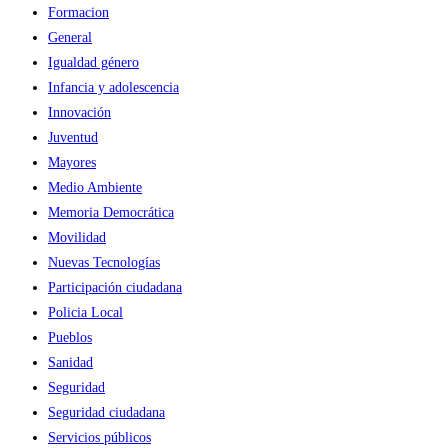
Formacion
General
Igualdad género
Infancia y adolescencia
Innovación
Juventud
Mayores
Medio Ambiente
Memoria Democrática
Movilidad
Nuevas Tecnologías
Participación ciudadana
Policia Local
Pueblos
Sanidad
Seguridad
Seguridad ciudadana
Servicios públicos