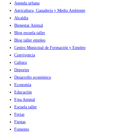
Agenda urbana
Agricultura, Ganadería y Medio Ambiente
Alcaldía
Bienestar Animal
Blog escuela taller
Blog taller empleo
Centro Municipal de Formación y Empleo
Convivencia
Cultura
Deportes
Desarrollo económico
Economía
Educación
Ejea Animal
Escuela taller
Ferias
Fiestas
Fomento