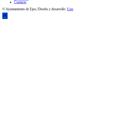
Contacto
© Ayuntamiento de Ejea | Diseño y desarrollo:
Uup
.