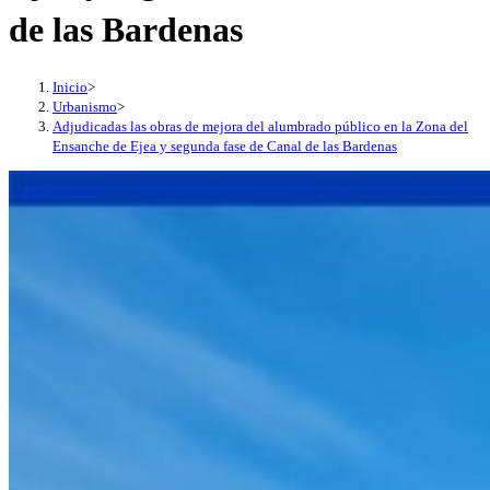
de las Bardenas
Inicio
>
Urbanismo
>
Adjudicadas las obras de mejora del alumbrado público en la Zona del
Ensanche de Ejea y segunda fase de Canal de las Bardenas