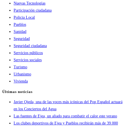
Nuevas Tecnologías
Participación ciudadana
Policia Local
Pueblos
Sanidad
Seguridad
Seguridad ciudadana
Servicios públicos
Servicios sociales
Turismo
Urbanismo
Vivienda
Últimas noticias
Javier Ojeda, una de las voces más icónicas del Pop Español actuará
en los Conciertos del Agua
Las fuentes de Ejea, un aliado para combatir el calor este verano
Los clubes deportivos de Ejea y Pueblos recibirán más de 39.000