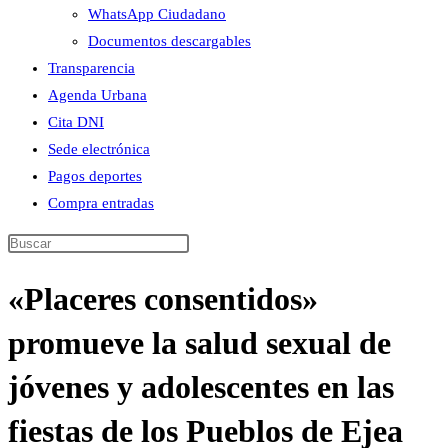
WhatsApp Ciudadano
Documentos descargables
Transparencia
Agenda Urbana
Cita DNI
Sede electrónica
Pagos deportes
Compra entradas
Buscar
en
«Placeres consentidos»
esta
web
promueve la salud sexual de
jóvenes y adolescentes en las
fiestas de los Pueblos de Ejea