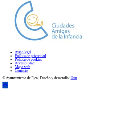
Aviso legal
Política de privacidad
Política de cookies
Accesibilidad
Mapa web
Contacto
© Ayuntamiento de Ejea | Diseño y desarrollo:
Uup
.