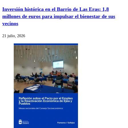
Inversión histórica en el Barrio de Las Eras: 1,8
millones de euros para impulsar el bienestar de sus
vecinos
21 julio, 2026