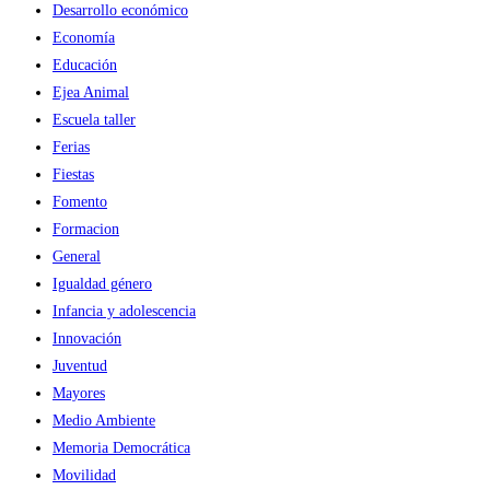
Desarrollo económico
Economía
Educación
Ejea Animal
Escuela taller
Ferias
Fiestas
Fomento
Formacion
General
Igualdad género
Infancia y adolescencia
Innovación
Juventud
Mayores
Medio Ambiente
Memoria Democrática
Movilidad