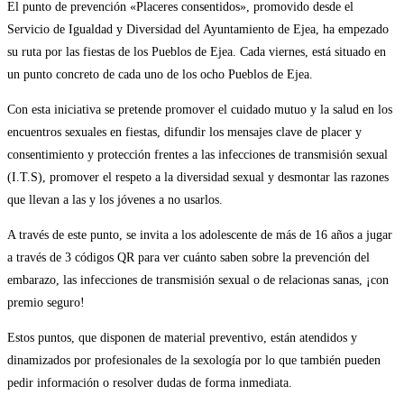
El punto de prevención «Placeres consentidos», promovido desde el
Servicio de Igualdad y Diversidad del Ayuntamiento de Ejea, ha empezado
su ruta por las fiestas de los Pueblos de Ejea. Cada viernes, está situado en
un punto concreto de cada uno de los ocho Pueblos de Ejea.
Con esta iniciativa se pretende promover el cuidado mutuo y la salud en los
encuentros sexuales en fiestas, difundir los mensajes clave de placer y
consentimiento y protección frentes a las infecciones de transmisión sexual
(I.T.S), promover el respeto a la diversidad sexual y desmontar las razones
que llevan a las y los jóvenes a no usarlos.
A través de este punto, se invita a los adolescente de más de 16 años a jugar
a través de 3 códigos QR para ver cuánto saben sobre la prevención del
embarazo, las infecciones de transmisión sexual o de relacionas sanas, ¡con
premio seguro!
Estos puntos, que disponen de material preventivo, están atendidos y
dinamizados por profesionales de la sexología por lo que también pueden
pedir información o resolver dudas de forma inmediata.