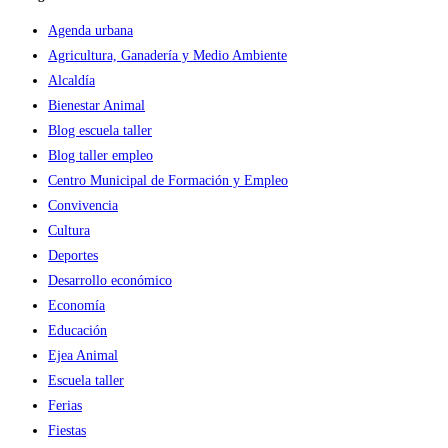
Agenda urbana
Agricultura, Ganadería y Medio Ambiente
Alcaldía
Bienestar Animal
Blog escuela taller
Blog taller empleo
Centro Municipal de Formación y Empleo
Convivencia
Cultura
Deportes
Desarrollo económico
Economía
Educación
Ejea Animal
Escuela taller
Ferias
Fiestas