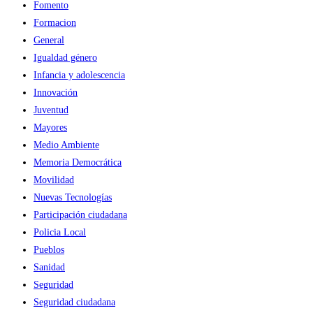
Fomento
Formacion
General
Igualdad género
Infancia y adolescencia
Innovación
Juventud
Mayores
Medio Ambiente
Memoria Democrática
Movilidad
Nuevas Tecnologías
Participación ciudadana
Policia Local
Pueblos
Sanidad
Seguridad
Seguridad ciudadana