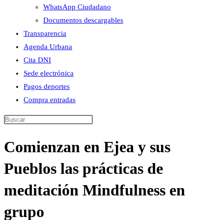
WhatsApp Ciudadano
Documentos descargables
Transparencia
Agenda Urbana
Cita DNI
Sede electrónica
Pagos deportes
Compra entradas
Buscar
en
Comienzan en Ejea y sus
esta
web
Pueblos las prácticas de
meditación Mindfulness en
grupo