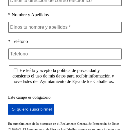
* Nombre y Apellidos
* Teléfono
He leído y acepto la política de privacidad y
consiento el uso de mis datos para recibir información y
novedades del Ayuntamiento de Ejea de los Caballeros.
Este campo es obligatorio.
En cumplimiento de lo dispuesto en el Reglamento General de Protección de Datos
2016/679, El Ayuntamiento de Ejea de los Caballeros pone en su conocimiento que