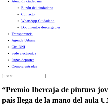
Atención ciudadana
Buzón del ciudadano
Contacto
WhatsApp Ciudadano
Documentos descargables
Transparencia
Agenda Urbana
Cita DNI
Sede electrónica
Pagos deportes
Compra entradas
Buscar
en
“Premio Ibercaja de pintura jov
esta
web
país llega de la mano del aula 