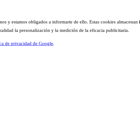
os y estamos obligados a informarte de ello. Estas cookies almacenan
lidad la personalización y la medición de la eficacia publicitaria.
ica de privacidad de Google
.