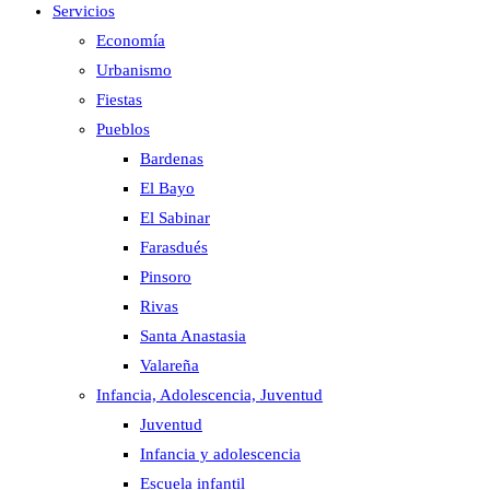
Servicios
Economía
Urbanismo
Fiestas
Pueblos
Bardenas
El Bayo
El Sabinar
Farasdués
Pinsoro
Rivas
Santa Anastasia
Valareña
Infancia, Adolescencia, Juventud
Juventud
Infancia y adolescencia
Escuela infantil