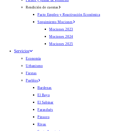
Plenos y juntas de gobierno
Rendición de cuentas
Pacto Empleo y Reactivación Económica
Seguimiento Mociones
Mociones 2023
Mociones 2024
Mociones 2025
Servicios
Economía
Urbanismo
Fiestas
Pueblos
Bardenas
El Bayo
El Sabinar
Farasdués
Pinsoro
Rivas