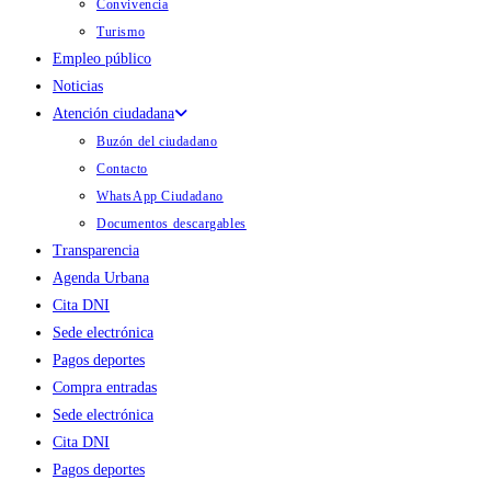
Convivencia
Turismo
Empleo público
Noticias
Atención ciudadana
Buzón del ciudadano
Contacto
WhatsApp Ciudadano
Documentos descargables
Transparencia
Agenda Urbana
Cita DNI
Sede electrónica
Pagos deportes
Compra entradas
Sede electrónica
Cita DNI
Pagos deportes