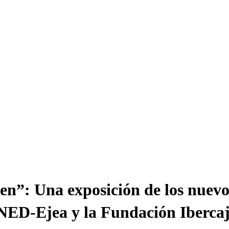
en”: Una exposición de los nuevos
UNED-Ejea y la Fundación Iberca