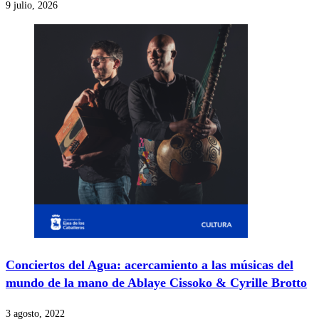
9 julio, 2026
Conciertos del Agua: acercamiento a las músicas del
mundo de la mano de Ablaye Cissoko & Cyrille Brotto
3 agosto, 2022