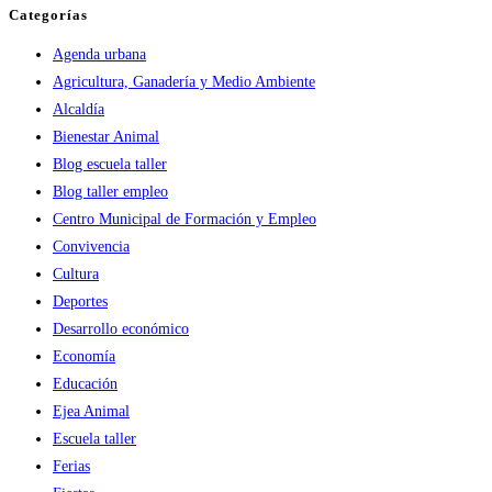
Categorías
Agenda urbana
Agricultura, Ganadería y Medio Ambiente
Alcaldía
Bienestar Animal
Blog escuela taller
Blog taller empleo
Centro Municipal de Formación y Empleo
Convivencia
Cultura
Deportes
Desarrollo económico
Economía
Educación
Ejea Animal
Escuela taller
Ferias