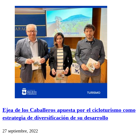
Ejea de los Caballeros apuesta por el cicloturismo como
estrategia de diversificación de su desarrollo
27 septiembre, 2022