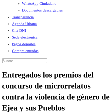
WhatsApp Ciudadano
Documentos descargables
Transparencia
Agenda Urbana
Cita DNI
Sede electrónica
Pagos deportes
Compra entradas
Buscar
en
Entregados los premios del
esta
web
concurso de microrrelatos
contra la violencia de género de
Ejea y sus Pueblos