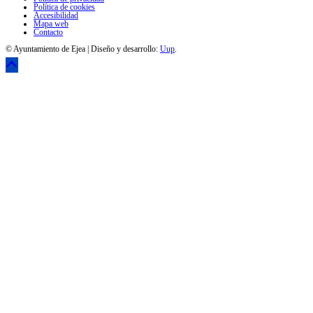
Política de cookies
Accesibilidad
Mapa web
Contacto
© Ayuntamiento de Ejea | Diseño y desarrollo:
Uup
.