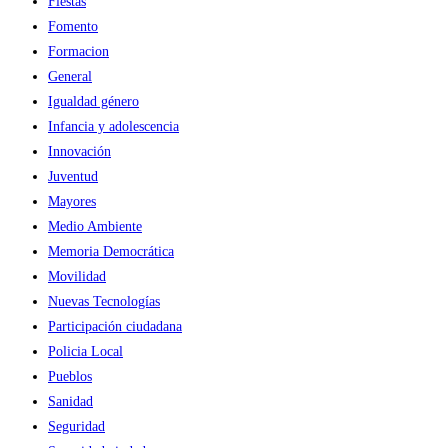
Fiestas
Fomento
Formacion
General
Igualdad género
Infancia y adolescencia
Innovación
Juventud
Mayores
Medio Ambiente
Memoria Democrática
Movilidad
Nuevas Tecnologías
Participación ciudadana
Policia Local
Pueblos
Sanidad
Seguridad