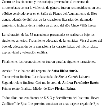
Cuatro de los cincuenta y tres trabajos presentados al concurso de
microrrelatos contra la violencia de género, fueron reconocidos en un acto
público celebrado ayer en el Salón de Plenos del Ayuntamiento de Ejea
donde, además de disfrutar de las creaciones literarias del alumnado,
también lo hicimos de la música en directo del dúo Cinco Villés Ixeya.
La valoración de las 53 narraciones presentadas se realizaron bajo los
siguientes criterios: Tratamiento adecuado de la temática ¡Viva el amor del
bueno!, adecuación de la narración a las características del microrrelato,
expresividad y valoración estética.
Finalmente, los reconocimientos fueron para las siguiente narraciones:
Accésit: En el balcón del respeto, de
Sofía Bielsa Auría.
Tercer relato finalista: La vida soñada, de
Sheila Garcés Labarta
.
Segundo relato finalista: Casi me lo creo, de
Andrea Fernández Barón.
Primer relato finalista: Miedo, de
Eloy Florian Reina.
Todos ellos, son estudiantes de E.S.O y Bachillerato del Instituto “Reyes
Católicos” de Ejea. Los premios consisten en unas tarjetas regalo de Ejea