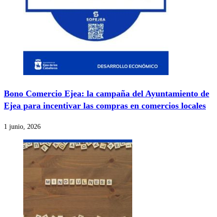
Bono Comercio Ejea: la campaña del Ayuntamiento de
Ejea para incentivar las compras en comercios locales
1 junio, 2026