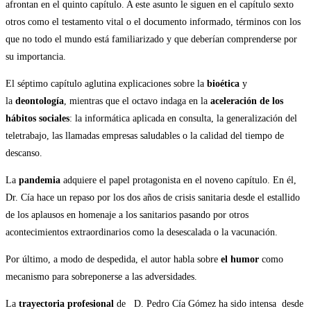
afrontan en el quinto capítulo. A este asunto le siguen en el capítulo sexto
otros como el testamento vital o el documento informado, términos con los
que no todo el mundo está familiarizado y que deberían comprenderse por
su importancia.
El séptimo capítulo aglutina explicaciones sobre la
bioética
y
la
deontología
, mientras que el octavo indaga en la
aceleración de los
hábitos sociales
: la informática aplicada en consulta, la generalización del
teletrabajo, las llamadas empresas saludables o la calidad del tiempo de
descanso.
La
pandemia
adquiere el papel protagonista en el noveno capítulo. En él,
Dr. Cía hace un repaso por los dos años de crisis sanitaria desde el estallido
de los aplausos en homenaje a los sanitarios pasando por otros
acontecimientos extraordinarios como la desescalada o la vacunación.
Por último, a modo de despedida, el autor habla sobre
el humor
como
mecanismo para sobreponerse a las adversidades.
La
trayectoria profesional
de D. Pedro Cía Gómez ha sido intensa desde