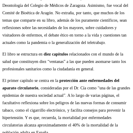
Deontología del Colegio de Médicos de Zaragoza. Asimismo, fue vocal del
Comité de Bioética de Aragón. No extraña, por tanto, que muchos de los
temas que comparte en su libro, además de los puramente científicos, sean
reflexiones sobre las necesidades de los mayores, sobre cuidadores y
visitadores de enfermos, el debate ético en torno a la vida y cuestiones tan
actuales como la pandemia o la generalización del teletrabajo.
El libro se estructura en
diez capítulos
relacionados con el mundo de la
salud que constituyen diez “ventanas” a las que pueden asomarse tanto los
profesionales sanitarios como la ciudadanía en general.
El primer capítulo se centra en la
protección ante enfermedades del
aparato circulatorio
, consideradas por el Dr. Cía como “una de las grandes
epidemias de nuestra sociedad actual”. A lo largo de varias páginas, el
facultativo reflexiona sobre los peligros de las nuevas formas de consumir
tabaco, como el cigarrillo electrónico, y facilita consejos para prevenir la
hipertensión. Y es que, recuerda, la mortalidad por enfermedades
circulatorias alcanza aproximadamente el 40% de la mortalidad de la
población adulta en España