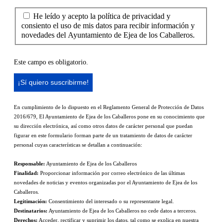
He leído y acepto la política de privacidad y
consiento el uso de mis datos para recibir información y
novedades del Ayuntamiento de Ejea de los Caballeros.
Este campo es obligatorio.
En cumplimiento de lo dispuesto en el Reglamento General de Protección de Datos
2016/679, El Ayuntamiento de Ejea de los Caballeros pone en su conocimiento que
su dirección electrónica, así como otros datos de carácter personal que puedan
figurar en este formulario forman parte de un tratamiento de datos de carácter
personal cuyas características se detallan a continuación:
Responsable:
Ayuntamiento de Ejea de los Caballeros
Finalidad:
Proporcionar información por correo electrónico de las últimas
novedades de noticias y eventos organizadas por el Ayuntamiento de Ejea de los
Caballeros.
Legitimación:
Consentimiento del interesado o su representante legal.
Destinatarios:
Ayuntamiento de Ejea de los Caballeros no cede datos a terceros.
Derechos:
Acceder, rectificar y suprimir los datos, tal como se explica en nuestra