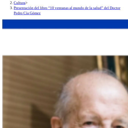
Cultura
>
Presentación del libro “10 ventanas al mundo de la salud” del Doctor
Pedro Cía Gómez