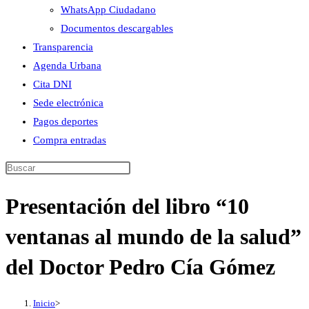
WhatsApp Ciudadano
Documentos descargables
Transparencia
Agenda Urbana
Cita DNI
Sede electrónica
Pagos deportes
Compra entradas
Buscar
en
Presentación del libro “10
esta
web
ventanas al mundo de la salud”
del Doctor Pedro Cía Gómez
Inicio
>