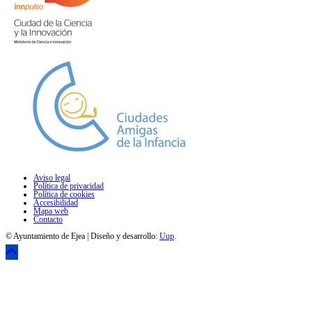
Aviso legal
Política de privacidad
Política de cookies
Accesibilidad
Mapa web
Contacto
© Ayuntamiento de Ejea | Diseño y desarrollo:
Uup
.