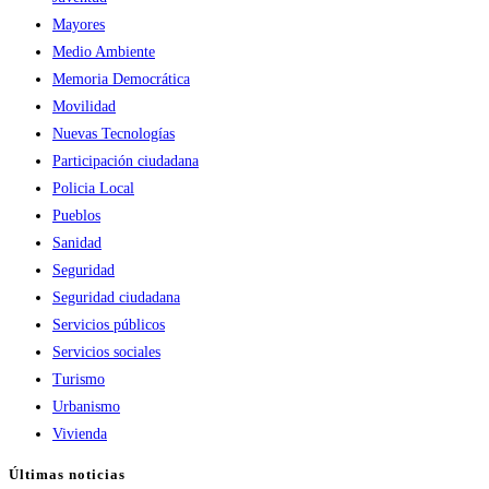
Mayores
Medio Ambiente
Memoria Democrática
Movilidad
Nuevas Tecnologías
Participación ciudadana
Policia Local
Pueblos
Sanidad
Seguridad
Seguridad ciudadana
Servicios públicos
Servicios sociales
Turismo
Urbanismo
Vivienda
Últimas noticias