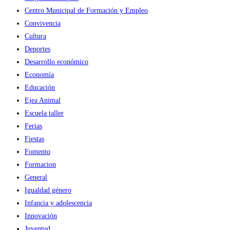
Centro Municipal de Formación y Empleo
Convivencia
Cultura
Deportes
Desarrollo económico
Economía
Educación
Ejea Animal
Escuela taller
Ferias
Fiestas
Fomento
Formacion
General
Igualdad género
Infancia y adolescencia
Innovación
Juventud