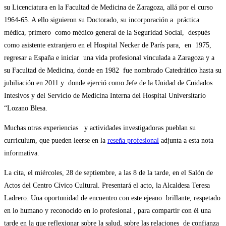
su Licenciatura en la Facultad de Medicina de Zaragoza, allá por el curso
1964-65. A ello siguieron su Doctorado, su incorporación a práctica
médica, primero como médico general de la Seguridad Social, después
como asistente extranjero en el Hospital Necker de París para, en 1975,
regresar a España e iniciar una vida profesional vinculada a Zaragoza y a
su Facultad de Medicina, donde en 1982 fue nombrado Catedrático hasta su
jubiliación en 2011 y donde ejerció como Jefe de la Unidad de Cuidados
Intesivos y del Servicio de Medicina Interna del Hospital Universitario
“Lozano Blesa.
Muchas otras experiencias y actividades investigadoras pueblan su
curriculum, que pueden leerse en la
reseña profesional
adjunta a esta nota
informativa.
La cita, el miércoles, 28 de septiembre, a las 8 de la tarde, en el Salón de
Actos del Centro Cívico Cultural. Presentará el acto, la Alcaldesa Teresa
Ladrero. Una oportunidad de encuentro con este ejeano brillante, respetado
en lo humano y reconocido en lo profesional , para compartir con él una
tarde en la que reflexionar sobre la salud, sobre las relaciones de confianza