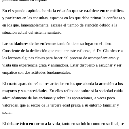
En el segundo capítulo aborda
la relación que se establece entre médicos
y pacientes
en las consultas, espacios en los que debe primar la confianza y
en los que, lamentablemente, escasea el tiempo de atención debido a la
situación actual del sistema sanitario.
Los
cuidadores
de los enfermos
también tiene su lugar en el libro.
Consciente de la dedicación que requiere este esfuerzo, el Dr. Cía ofrece a
los lectores algunas claves para hacer del proceso de acompañamiento y
visita una experiencia grata y animadora. Estar dispuesto a escuchar y ser
empático son dos actitudes fundamentales.
El cuarto apartado reúne tres artículos en los que aborda la
atención a los
mayores y sus necesidades
. En ellos reflexiona sobre si la sociedad cuida
adecuadamente de los ancianos y sobre las aportaciones, a veces poco
valoradas, que el sector de la tercera edad presta a su entorno familiar y
social.
El
debate ético en torno a la vida
, tanto en su inicio como en su final, se