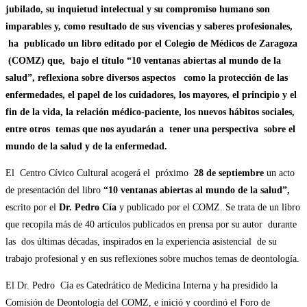
jubilado, su inquietud intelectual y su compromiso humano son
imparables y, como resultado de sus vivencias y saberes profesionales,
ha publicado un libro editado por el Colegio de Médicos de Zaragoza
(COMZ) que, bajo el título “10 ventanas abiertas al mundo de la
salud”, reflexiona sobre diversos aspectos como la protección de las
enfermedades, el papel de los cuidadores, los mayores, el principio y el
fin de la vida, la relación médico-paciente, los nuevos hábitos sociales,
entre otros temas que nos ayudarán a tener una perspectiva sobre el
mundo de la salud y de la enfermedad.
El Centro Cívico Cultural acogerá el próximo
28 de septiembre
un acto
de presentación del libro
“10 ventanas abiertas al mundo de la salud”,
escrito por el
Dr. Pedro Cía
y publicado por el COMZ. Se trata de un libro
que recopila más de 40 artículos publicados en prensa por su autor durante
las dos últimas décadas, inspirados en la experiencia asistencial de su
trabajo profesional y en sus reflexiones sobre muchos temas de deontología.
El Dr. Pedro Cía es Catedrático de Medicina Interna y ha presidido la
Comisión de Deontología del COMZ, e inició y coordinó el Foro de