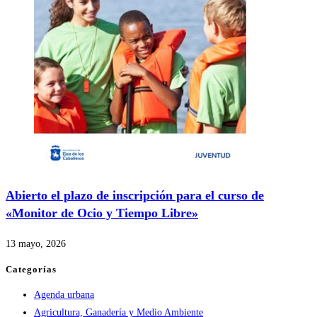
Abierto el plazo de inscripción para el curso de
«Monitor de Ocio y Tiempo Libre»
13 mayo, 2026
Categorías
Agenda urbana
Agricultura, Ganadería y Medio Ambiente