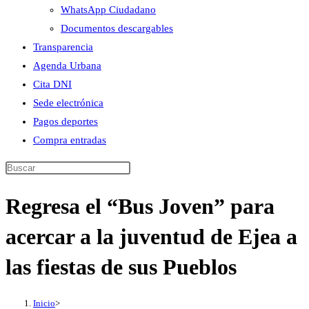
WhatsApp Ciudadano
Documentos descargables
Transparencia
Agenda Urbana
Cita DNI
Sede electrónica
Pagos deportes
Compra entradas
Buscar
en
Regresa el “Bus Joven” para
esta
web
acercar a la juventud de Ejea a
las fiestas de sus Pueblos
Inicio
>