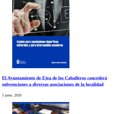
El Ayuntamiento de Ejea de los Caballeros concederá
subvenciones a diversas asociaciones de la localidad
5 junio, 2020