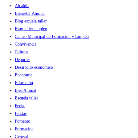
Alcaldía
Bienestar Animal
Blog escuela taller
Blog taller empleo
Centro Municipal de Formación y Empleo
Convivencia
Cultura
Deportes
Desarrollo económico
Economía
Educación
Ejea Animal
Escuela taller
Ferias
Fiestas
Fomento
Formacion
General