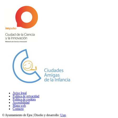
Aviso legal
Política de privacidad
Política de cookies
Accesibilidad
Mapa web
Contacto
© Ayuntamiento de Ejea | Diseño y desarrollo:
Uup
.