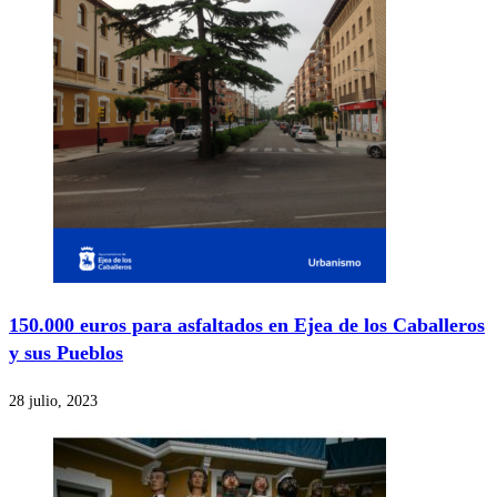
150.000 euros para asfaltados en Ejea de los Caballeros
y sus Pueblos
28 julio, 2023