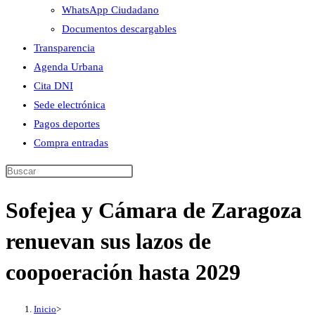
WhatsApp Ciudadano
Documentos descargables
Transparencia
Agenda Urbana
Cita DNI
Sede electrónica
Pagos deportes
Compra entradas
Buscar
en
Sofejea y Cámara de Zaragoza
esta
web
renuevan sus lazos de
coopoeración hasta 2029
Inicio
>