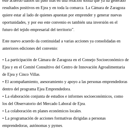
este acuerdo damos un paso más en una relación sólida que ya ha generado
resultados positivos en Ejea y en toda la comarca. La Cámara de Zaragoza
quiere estar al lado de quienes apuestan por emprender y generar nuevas
oportunidades, y por eso este convenio es también una inversión en el
futuro del tejido empresarial del territorio”.
Este nuevo acuerdo da continuidad a varias acciones ya consolidadas en
anteriores ediciones del convenio:
• La participación de Cámara de Zaragoza en el Consejo Socioeconómico de
Ejea y en el Comité Consultivo del Centro de Innovación Agroalimentaria
de Ejea y Cinco Villas.
• El acompañamiento, asesoramiento y apoyo a las personas emprendedoras
dentro del programa Ejea Emprendedora.
• La elaboración conjunta de estudios e informes socioeconómicos, como
los del Observatorio del Mercado Laboral de Ejea.
• La colaboración en planes económicos locales.
• La programación de acciones formativas dirigidas a personas
emprendedoras, autónomas y pymes.