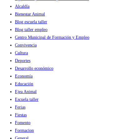
Alcaldía
Bienestar Animal
Blog escuela taller
Blog taller empleo
Centro Municipal de Formación y Empleo
Convivencia
Cultura
Deportes
Desarrollo económico
Economía
Educación
Ejea Animal
Escuela taller
Ferias
Fiestas
Fomento
Formacion
General