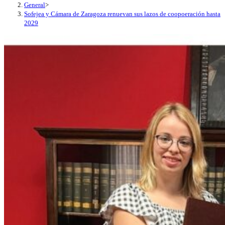
General
>
Sofejea y Cámara de Zaragoza renuevan sus lazos de coopoeración hasta
2029