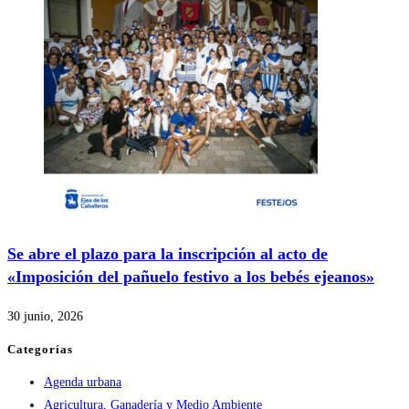
Se abre el plazo para la inscripción al acto de
«Imposición del pañuelo festivo a los bebés ejeanos»
30 junio, 2026
Categorías
Agenda urbana
Agricultura, Ganadería y Medio Ambiente