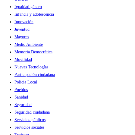
Igualdad género
Infancia y adolescencia
Innovación
Juventud
Mayores
Medio Ambiente
Memoria Democrática
Movilidad
Nuevas Tecnologías
Participación ciudadana
Policia Local
Pueblos
Sanidad
Seguridad
Seguridad ciudadana
Servicios públicos
Servicios sociales
Turismo