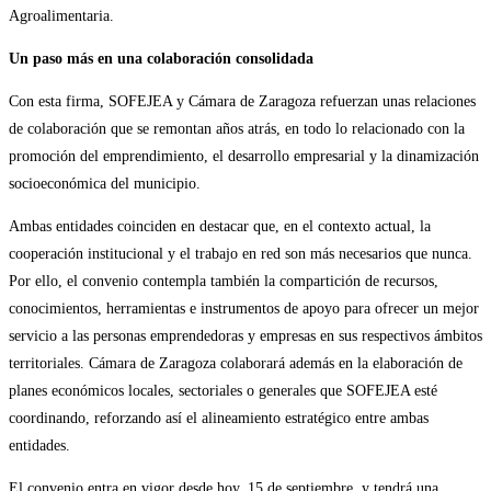
Agroalimentaria.
Un paso más en una colaboración consolidada
Con esta firma, SOFEJEA y Cámara de Zaragoza refuerzan unas relaciones
de colaboración que se remontan años atrás, en todo lo relacionado con la
promoción del emprendimiento, el desarrollo empresarial y la dinamización
socioeconómica del municipio.
Ambas entidades coinciden en destacar que, en el contexto actual, la
cooperación institucional y el trabajo en red son más necesarios que nunca.
Por ello, el convenio contempla también la compartición de recursos,
conocimientos, herramientas e instrumentos de apoyo para ofrecer un mejor
servicio a las personas emprendedoras y empresas en sus respectivos ámbitos
territoriales. Cámara de Zaragoza colaborará además en la elaboración de
planes económicos locales, sectoriales o generales que SOFEJEA esté
coordinando, reforzando así el alineamiento estratégico entre ambas
entidades.
El convenio entra en vigor desde hoy, 15 de septiembre, y tendrá una