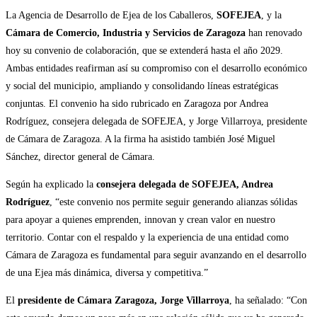
La Agencia de Desarrollo de Ejea de los Caballeros,
SOFEJEA
, y la
Cámara de Comercio, Industria y Servicios de Zaragoza
han renovado
hoy su convenio de colaboración, que se extenderá hasta el año 2029.
Ambas entidades reafirman así su compromiso con el desarrollo económico
y social del municipio, ampliando y consolidando líneas estratégicas
conjuntas. El convenio ha sido rubricado en Zaragoza por Andrea
Rodríguez, consejera delegada de SOFEJEA, y Jorge Villarroya, presidente
de Cámara de Zaragoza. A la firma ha asistido también José Miguel
Sánchez, director general de Cámara.
Según ha explicado la
consejera delegada de SOFEJEA, Andrea
Rodríguez
, “este convenio nos permite seguir generando alianzas sólidas
para apoyar a quienes emprenden, innovan y crean valor en nuestro
territorio. Contar con el respaldo y la experiencia de una entidad como
Cámara de Zaragoza es fundamental para seguir avanzando en el desarrollo
de una Ejea más dinámica, diversa y competitiva.”
El
presidente de Cámara Zaragoza, Jorge Villarroya
, ha señalado: “Con