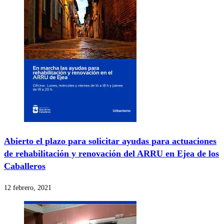
Abierto el plazo para solicitar ayudas para actuaciones
de rehabilitación y renovación del ARRU en Ejea de los
Caballeros
12 febrero, 2021