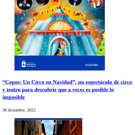
“Copos: Un Circo en Navidad”, un espectáculo de circo
y teatro para descubrir que a veces es posible lo
imposible
30 diciembre, 2022