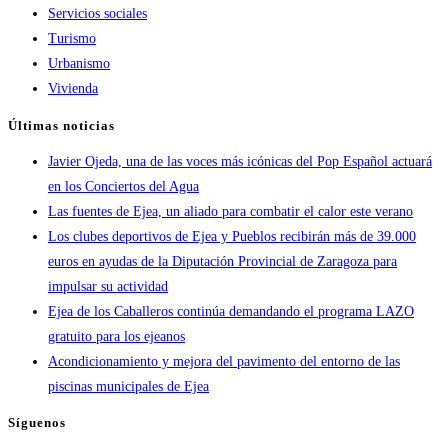
Servicios sociales
Turismo
Urbanismo
Vivienda
Últimas noticias
Javier Ojeda, una de las voces más icónicas del Pop Español actuará
en los Conciertos del Agua
Las fuentes de Ejea, un aliado para combatir el calor este verano
Los clubes deportivos de Ejea y Pueblos recibirán más de 39.000
euros en ayudas de la Diputación Provincial de Zaragoza para
impulsar su actividad
Ejea de los Caballeros continúa demandando el programa LAZO
gratuito para los ejeanos
Acondicionamiento y mejora del pavimento del entorno de las
piscinas municipales de Ejea
Síguenos