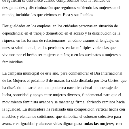
de igualdad se desvanece cuando comprobamos toda la realidad de
desigualdades y discriminación que seguimos sufriendo las mujeres en el
mundo; incluidas las que vivimos en Ejea y sus Pueblos.
Desigualdades en los empleos; en los cuidados personas en situación de
dependencia; en el trabajo doméstico; en el acceso y la distribución de la
riqueza; en las formas de relacionamos; en cómo usamos el lenguaje; en
nuestra salud mental; en las pensiones; en las múltiples violencias que
vivimos por el hecho ser mujeres o niñas; o en los asesinatos a mujeres o
feminicidios.
La campaña municipal de este año, para conmemorar el Día Internacional
de las Mujeres el próximo 8 de marzo, ha sido diseñada por Eva Cortés, que
ha diseñado un cartel con una poderosa narrativa visual: un mensaje de
lucha, sororidad y apoyo entre mujeres diversas, fundamental para que el
movimiento feminista avance y se mantenga firme, abriendo caminos hacia
la igualdad. La ilustradora ha realizado una composición vertical hecha con
muebles y elementos cotidianos, que simboliza el esfuerzo colectivo para
avanzar en igualdad y alcanzar vidas dignas
para todas las mujeres, con