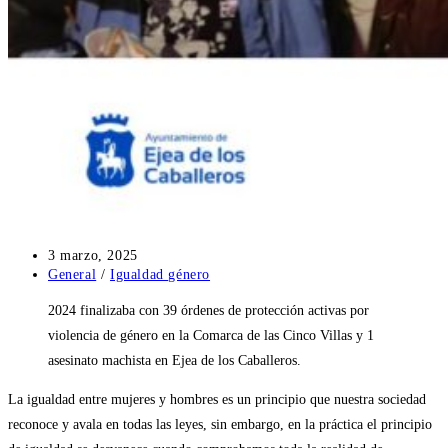
Publicación
3 marzo, 2025
de
Categoría
General
/
Igualdad género
la
de
2024 finalizaba con 39 órdenes de protección activas por
entrada:
la
entrada:
violencia de género en la Comarca de las Cinco Villas y 1
asesinato machista en Ejea de los Caballeros.
La igualdad entre mujeres y hombres es un principio que nuestra sociedad
reconoce y avala en todas las leyes, sin embargo, en la práctica el principio