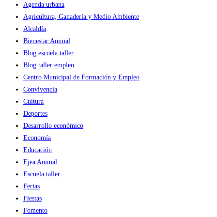
Agenda urbana
Agricultura, Ganadería y Medio Ambiente
Alcaldía
Bienestar Animal
Blog escuela taller
Blog taller empleo
Centro Municipal de Formación y Empleo
Convivencia
Cultura
Deportes
Desarrollo económico
Economía
Educación
Ejea Animal
Escuela taller
Ferias
Fiestas
Fomento