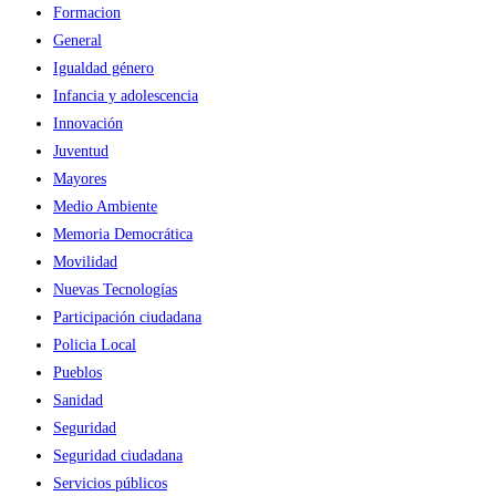
Formacion
General
Igualdad género
Infancia y adolescencia
Innovación
Juventud
Mayores
Medio Ambiente
Memoria Democrática
Movilidad
Nuevas Tecnologías
Participación ciudadana
Policia Local
Pueblos
Sanidad
Seguridad
Seguridad ciudadana
Servicios públicos