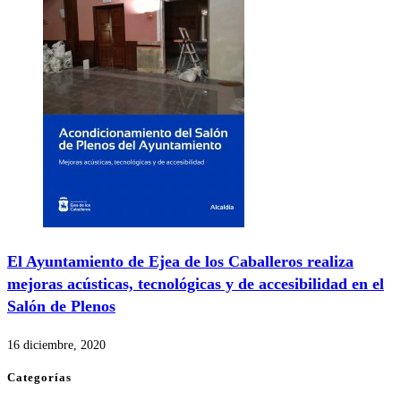
El Ayuntamiento de Ejea de los Caballeros realiza
mejoras acústicas, tecnológicas y de accesibilidad en el
Salón de Plenos
16 diciembre, 2020
Categorías