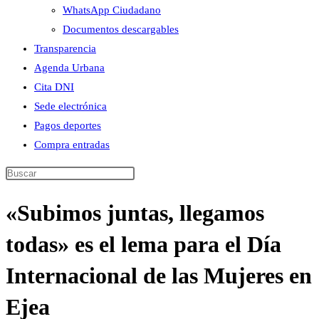
WhatsApp Ciudadano
Documentos descargables
Transparencia
Agenda Urbana
Cita DNI
Sede electrónica
Pagos deportes
Compra entradas
Buscar
en
«Subimos juntas, llegamos
esta
web
todas» es el lema para el Día
Internacional de las Mujeres en
Ejea