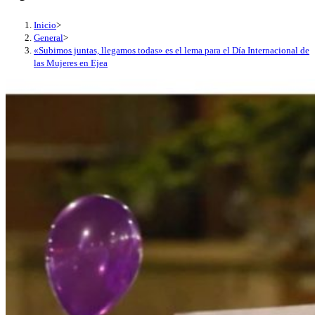
Inicio
>
General
>
«Subimos juntas, llegamos todas» es el lema para el Día Internacional de
las Mujeres en Ejea