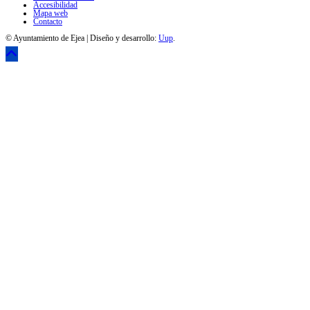
Accesibilidad
Mapa web
Contacto
© Ayuntamiento de Ejea | Diseño y desarrollo:
Uup
.