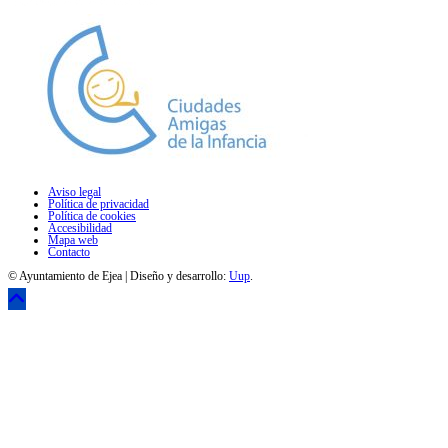
Aviso legal
Política de privacidad
Política de cookies
Accesibilidad
Mapa web
Contacto
© Ayuntamiento de Ejea | Diseño y desarrollo:
Uup
.