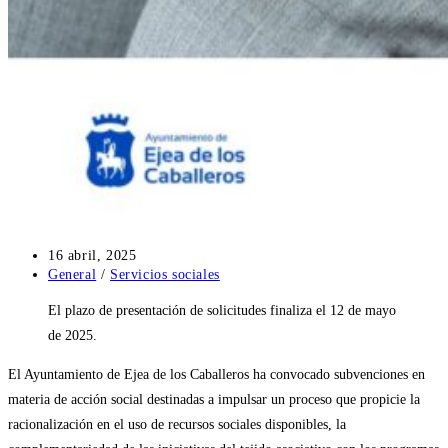
Publicación
16 abril, 2025
de
Categoría
General
/
Servicios sociales
la
de
El plazo de presentación de solicitudes finaliza el 12 de mayo
entrada:
la
entrada:
de 2025.
El Ayuntamiento de Ejea de los Caballeros ha convocado subvenciones en
materia de acción social destinadas a impulsar un proceso que propicie la
racionalización en el uso de recursos sociales disponibles, la