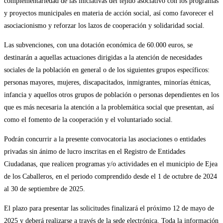
complementariedad de las iniciativas del tejido asociativo con los programas
y proyectos municipales en materia de acción social, así como favorecer el
asociacionismo y reforzar los lazos de cooperación y solidaridad social.
Las subvenciones, con una dotación económica de 60.000 euros, se
destinarán a aquellas actuaciones dirigidas a la atención de necesidades
sociales de la población en general o de los siguientes grupos específicos:
personas mayores, mujeres, discapacitados, inmigrantes, minorías étnicas,
infancia y aquellos otros grupos de población o personas dependientes en los
que es más necesaria la atención a la problemática social que presentan, así
como el fomento de la cooperación y el voluntariado social.
Podrán concurrir a la presente convocatoria las asociaciones o entidades
privadas sin ánimo de lucro inscritas en el Registro de Entidades
Ciudadanas, que realicen programas y/o actividades en el municipio de Ejea
de los Caballeros, en el periodo comprendido desde el 1 de octubre de 2024
al 30 de septiembre de 2025.
El plazo para presentar las solicitudes finalizará el próximo 12 de mayo de
2025 y deberá realizarse a través de la sede electrónica. Toda la información