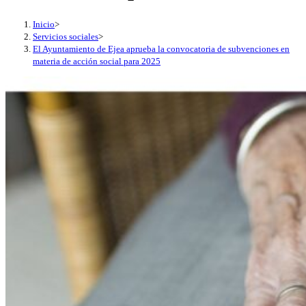
Inicio
>
Servicios sociales
>
El Ayuntamiento de Ejea aprueba la convocatoria de subvenciones en
materia de acción social para 2025