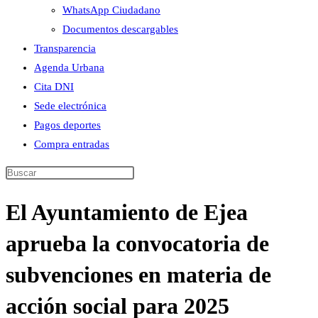
WhatsApp Ciudadano
Documentos descargables
Transparencia
Agenda Urbana
Cita DNI
Sede electrónica
Pagos deportes
Compra entradas
Buscar
en
El Ayuntamiento de Ejea
esta
web
aprueba la convocatoria de
subvenciones en materia de
acción social para 2025