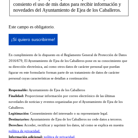
consiento el uso de mis datos para recibir información y
novedades del Ayuntamiento de Ejea de los Caballeros.
Este campo es obligatorio.
En cumplimiento de lo dispuesto en el Reglamento General de Protección de Datos
2016/679, El Ayuntamiento de Ejea de los Caballeros pone en su conocimiento que
su dirección electrónica, así como otros datos de carácter personal que puedan
figurar en este formulario forman parte de un tratamiento de datos de carácter
personal cuyas características se detallan a continuación:
Responsable:
Ayuntamiento de Ejea de los Caballeros
Finalidad:
Proporcionar información por correo electrónico de las últimas
novedades de noticias y eventos organizadas por el Ayuntamiento de Ejea de los
Caballeros.
Legitimación:
Consentimiento del interesado o su representante legal.
Destinatarios:
Ayuntamiento de Ejea de los Caballeros no cede datos a terceros.
Derechos:
Acceder, rectificar y suprimir los datos, tal como se explica en nuestra
política de privacidad.
Información adicional:
política de privacidad.