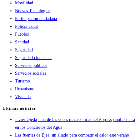
Movilidad
Nuevas Tecnologías
Participación ciudadana
Policia Local
Pueblos
Sanidad
Seguridad
Seguridad ciudadana
Servicios públicos
Servicios sociales
Turismo
Urbanismo
Vivienda
Últimas noticias
Javier Ojeda, una de las voces más icónicas del Pop Español actuará
en los Conciertos del Agua
Las fuentes de Ejea, un aliado para combatir el calor este verano