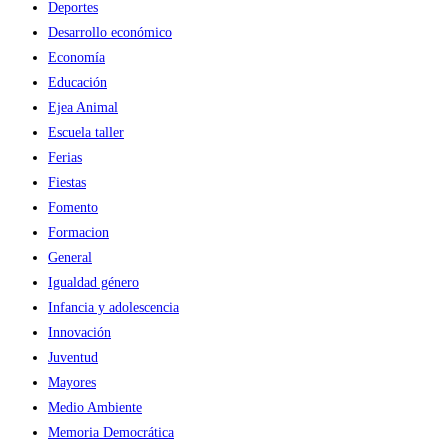
Deportes
Desarrollo económico
Economía
Educación
Ejea Animal
Escuela taller
Ferias
Fiestas
Fomento
Formacion
General
Igualdad género
Infancia y adolescencia
Innovación
Juventud
Mayores
Medio Ambiente
Memoria Democrática