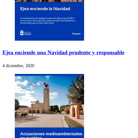
Ejea enciende una Navidad prudente y responsable
4 diciembre, 2020