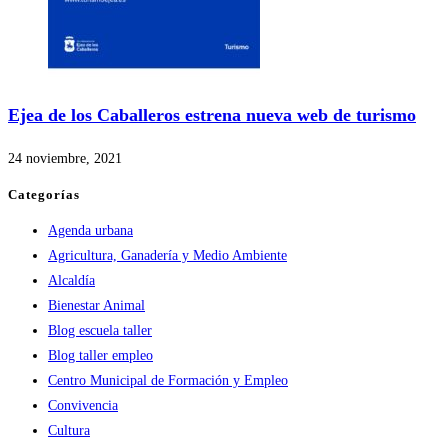
Ejea de los Caballeros estrena nueva web de turismo
24 noviembre, 2021
Categorías
Agenda urbana
Agricultura, Ganadería y Medio Ambiente
Alcaldía
Bienestar Animal
Blog escuela taller
Blog taller empleo
Centro Municipal de Formación y Empleo
Convivencia
Cultura