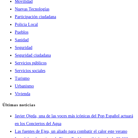
Movilidad
Nuevas Tecnologías
Participación ciudadana
Policia Local
Pueblos
Sanidad
Seguridad
Seguridad ciudadana
Servicios públicos
Servicios sociales
Turismo
Urbanismo
Vivienda
Últimas noticias
Javier Ojeda, una de las voces más icónicas del Pop Español actuará
en los Conciertos del Agua
Las fuentes de Ejea, un aliado para combatir el calor este verano