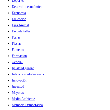
Deportes
Desarrollo económico
Economía
Educación
Ejea Animal
Escuela taller
Ferias
Fiestas
Fomento
Formacion
General
Igualdad género
Infancia y adolescencia
Innovación
Juventud
Mayores
Medio Ambiente
Memoria Democrática