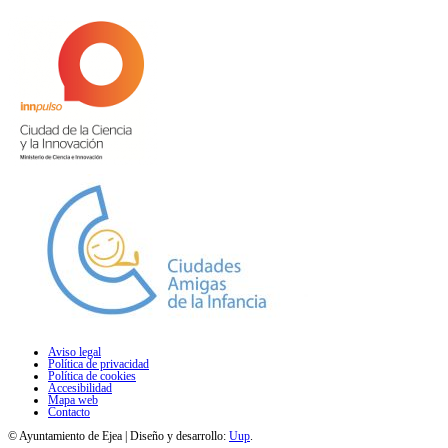
Aviso legal
Política de privacidad
Política de cookies
Accesibilidad
Mapa web
Contacto
© Ayuntamiento de Ejea | Diseño y desarrollo:
Uup
.