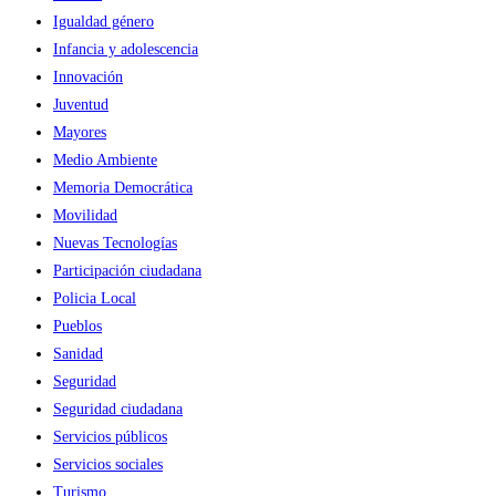
Igualdad género
Infancia y adolescencia
Innovación
Juventud
Mayores
Medio Ambiente
Memoria Democrática
Movilidad
Nuevas Tecnologías
Participación ciudadana
Policia Local
Pueblos
Sanidad
Seguridad
Seguridad ciudadana
Servicios públicos
Servicios sociales
Turismo