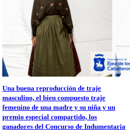
Una buena reproducción de traje
masculino, el bien compuesto traje
femenino de una madre y su niña y un
premio especial compartido, los
ganadores del Concurso de Indumentaria