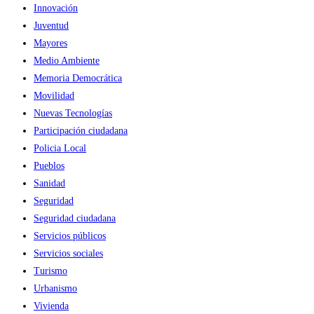
Innovación
2025
Juventud
Mayores
Medio Ambiente
Memoria Democrática
Movilidad
Nuevas Tecnologías
Participación ciudadana
Policia Local
Pueblos
Sanidad
Seguridad
Seguridad ciudadana
Servicios públicos
Servicios sociales
Turismo
Urbanismo
Vivienda