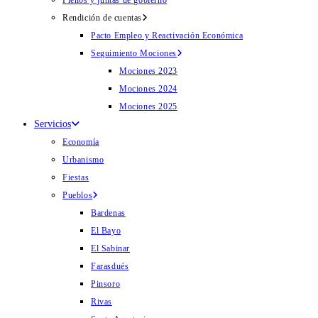
Plenos y juntas de gobierno
Rendición de cuentas
Pacto Empleo y Reactivación Económica
Seguimiento Mociones
Mociones 2023
Mociones 2024
Mociones 2025
Servicios
Economía
Urbanismo
Fiestas
Pueblos
Bardenas
El Bayo
El Sabinar
Farasdués
Pinsoro
Rivas