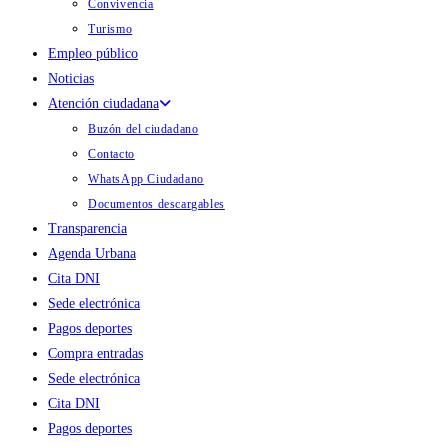
Convivencia
Turismo
Empleo público
Noticias
Atención ciudadana
Buzón del ciudadano
Contacto
WhatsApp Ciudadano
Documentos descargables
Transparencia
Agenda Urbana
Cita DNI
Sede electrónica
Pagos deportes
Compra entradas
Sede electrónica
Cita DNI
Pagos deportes