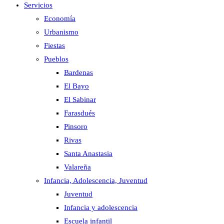
Servicios
Economía
Urbanismo
Fiestas
Pueblos
Bardenas
El Bayo
El Sabinar
Farasdués
Pinsoro
Rivas
Santa Anastasia
Valareña
Infancia, Adolescencia, Juventud
Juventud
Infancia y adolescencia
Escuela infantil