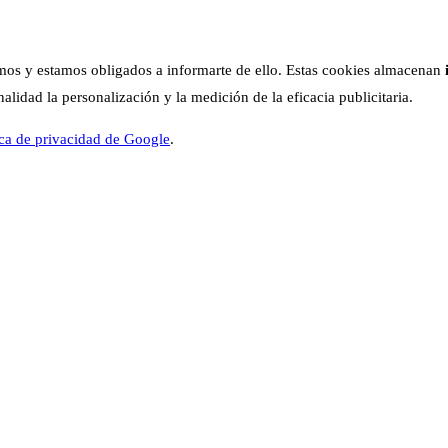
os y estamos obligados a informarte de ello. Estas cookies almacenan
lidad la personalización y la medición de la eficacia publicitaria.
ica de privacidad de Google
.