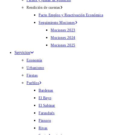
Plenos y juntas de gobierno
Rendición de cuentas
Pacto Empleo y Reactivación Económica
Seguimiento Mociones
Mociones 2023
Mociones 2024
Mociones 2025
Servicios
Economía
Urbanismo
Fiestas
Pueblos
Bardenas
El Bayo
El Sabinar
Farasdués
Pinsoro
Rivas