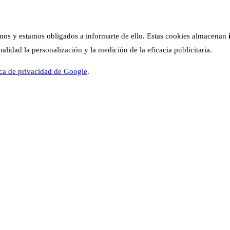
os y estamos obligados a informarte de ello. Estas cookies almacenan
lidad la personalización y la medición de la eficacia publicitaria.
ica de privacidad de Google
.