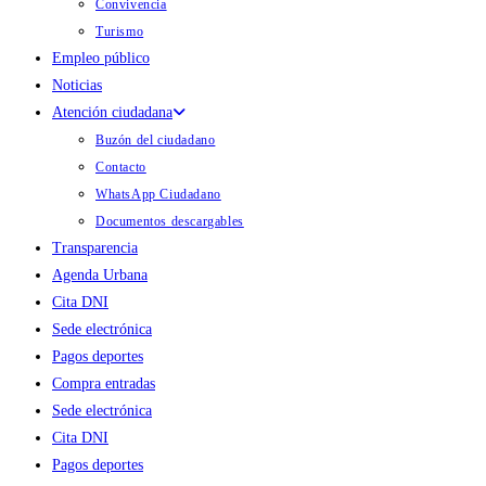
Convivencia
Turismo
Empleo público
Noticias
Atención ciudadana
Buzón del ciudadano
Contacto
WhatsApp Ciudadano
Documentos descargables
Transparencia
Agenda Urbana
Cita DNI
Sede electrónica
Pagos deportes
Compra entradas
Sede electrónica
Cita DNI
Pagos deportes