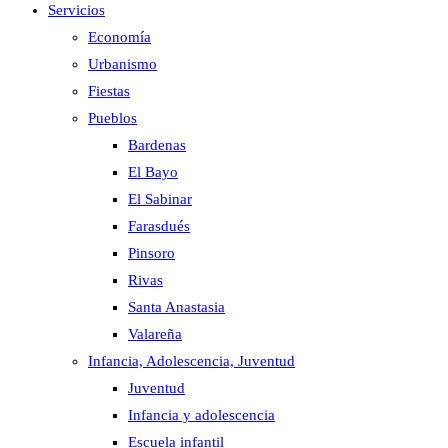
Servicios
Economía
Urbanismo
Fiestas
Pueblos
Bardenas
El Bayo
El Sabinar
Farasdués
Pinsoro
Rivas
Santa Anastasia
Valareña
Infancia, Adolescencia, Juventud
Juventud
Infancia y adolescencia
Escuela infantil