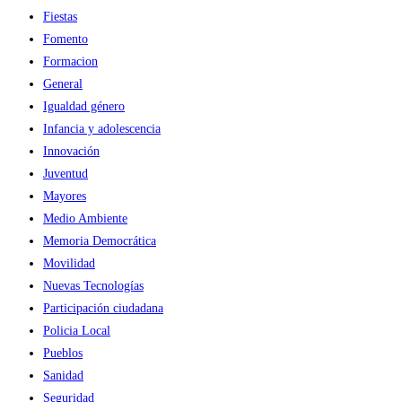
Fiestas
Fomento
Formacion
General
Igualdad género
Infancia y adolescencia
Innovación
Juventud
Mayores
Medio Ambiente
Memoria Democrática
Movilidad
Nuevas Tecnologías
Participación ciudadana
Policia Local
Pueblos
Sanidad
Seguridad