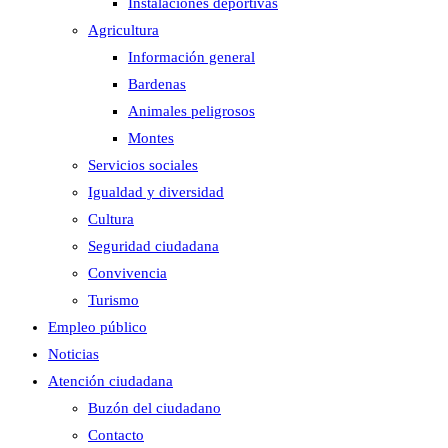
Instalaciones deportivas
Agricultura
Información general
Bardenas
Animales peligrosos
Montes
Servicios sociales
Igualdad y diversidad
Cultura
Seguridad ciudadana
Convivencia
Turismo
Empleo público
Noticias
Atención ciudadana
Buzón del ciudadano
Contacto