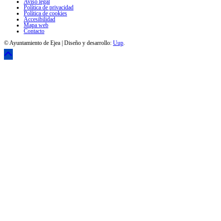
Aviso legal
Política de privacidad
Política de cookies
Accesibilidad
Mapa web
Contacto
© Ayuntamiento de Ejea | Diseño y desarrollo:
Uup
.