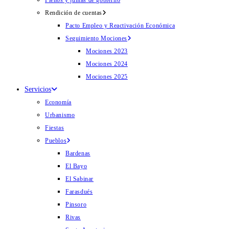
Plenos y juntas de gobierno
Rendición de cuentas
Pacto Empleo y Reactivación Económica
Seguimiento Mociones
Mociones 2023
Mociones 2024
Mociones 2025
Servicios
Economía
Urbanismo
Fiestas
Pueblos
Bardenas
El Bayo
El Sabinar
Farasdués
Pinsoro
Rivas