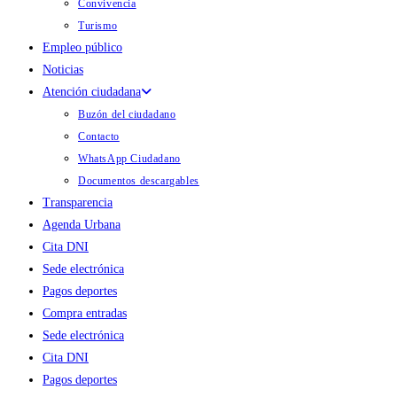
Convivencia
Turismo
Empleo público
Noticias
Atención ciudadana
Buzón del ciudadano
Contacto
WhatsApp Ciudadano
Documentos descargables
Transparencia
Agenda Urbana
Cita DNI
Sede electrónica
Pagos deportes
Compra entradas
Sede electrónica
Cita DNI
Pagos deportes