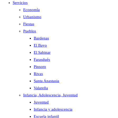
Servicios
Economía
Urbanismo
Fiestas
Pueblos
Bardenas
El Bayo
El Sabinar
Farasdués
Pinsoro
Rivas
Santa Anastasia
Valareña
Infancia, Adolescencia, Juventud
Juventud
Infancia y adolescencia
Escuela infantil