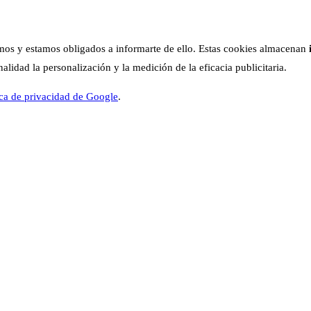
os y estamos obligados a informarte de ello. Estas cookies almacenan
lidad la personalización y la medición de la eficacia publicitaria.
ica de privacidad de Google
.