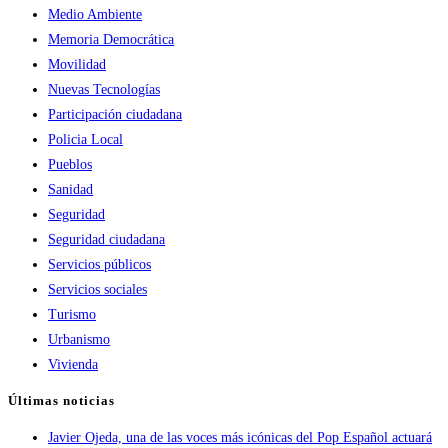
Medio Ambiente
Memoria Democrática
Movilidad
Nuevas Tecnologías
Participación ciudadana
Policia Local
Pueblos
Sanidad
Seguridad
Seguridad ciudadana
Servicios públicos
Servicios sociales
Turismo
Urbanismo
Vivienda
Últimas noticias
Javier Ojeda, una de las voces más icónicas del Pop Español actuará