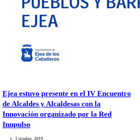
Ejea estuvo presente en el IV Encuentro
de Alcaldes y Alcaldesas con la
Innovación organizado por la Red
Innpulso
Publicación
3 octubre, 2019