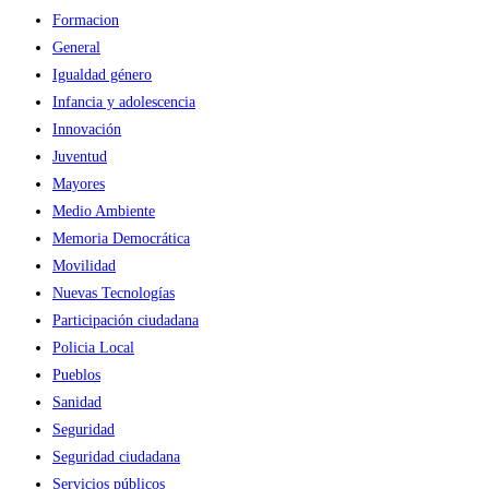
Formacion
General
Igualdad género
Infancia y adolescencia
Innovación
Juventud
Mayores
Medio Ambiente
Memoria Democrática
Movilidad
Nuevas Tecnologías
Participación ciudadana
Policia Local
Pueblos
Sanidad
Seguridad
Seguridad ciudadana
Servicios públicos