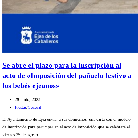
Se abre el plazo para la inscripción al
acto de «Imposición del pañuelo festivo a
los bebés ejeanos»
Publicación
29 junio, 2023
de
Categoría
Fiestas
/
General
la
de
El Ayuntamiento de Ejea envía, a sus domicilios, una carta con el modelo
entrada:
la
de inscripción para participar en el acto de imposición que se celebrará el
entrada:
viernes 25 de agosto…