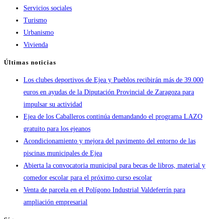
Servicios sociales
Turismo
Urbanismo
Vivienda
Últimas noticias
Los clubes deportivos de Ejea y Pueblos recibirán más de 39.000
euros en ayudas de la Diputación Provincial de Zaragoza para
impulsar su actividad
Ejea de los Caballeros continúa demandando el programa LAZO
gratuito para los ejeanos
Acondicionamiento y mejora del pavimento del entorno de las
piscinas municipales de Ejea
Abierta la convocatoria municipal para becas de libros, material y
comedor escolar para el próximo curso escolar
Venta de parcela en el Polígono Industrial Valdeferrín para
ampliación empresarial