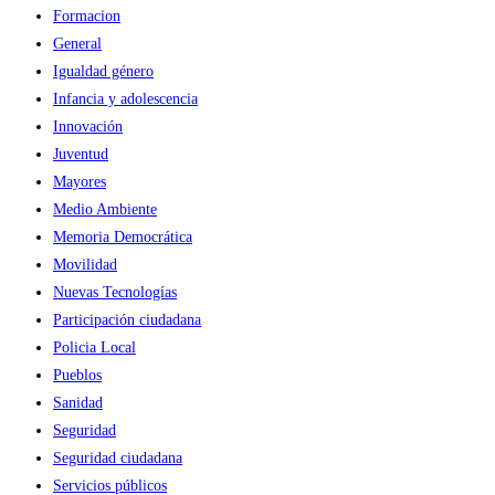
Formacion
General
Igualdad género
Infancia y adolescencia
Innovación
Juventud
Mayores
Medio Ambiente
Memoria Democrática
Movilidad
Nuevas Tecnologías
Participación ciudadana
Policia Local
Pueblos
Sanidad
Seguridad
Seguridad ciudadana
Servicios públicos