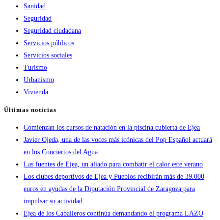
Sanidad
Seguridad
Seguridad ciudadana
Servicios públicos
Servicios sociales
Turismo
Urbanismo
Vivienda
Últimas noticias
Comienzan los cursos de natación en la piscina cubierta de Ejea
Javier Ojeda, una de las voces más icónicas del Pop Español actuará
en los Conciertos del Agua
Las fuentes de Ejea, un aliado para combatir el calor este verano
Los clubes deportivos de Ejea y Pueblos recibirán más de 39.000
euros en ayudas de la Diputación Provincial de Zaragoza para
impulsar su actividad
Ejea de los Caballeros continúa demandando el programa LAZO