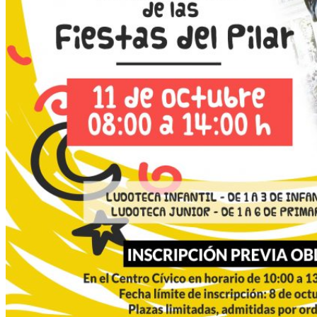
de
traje
de
las
Fiestas
del
Pilar