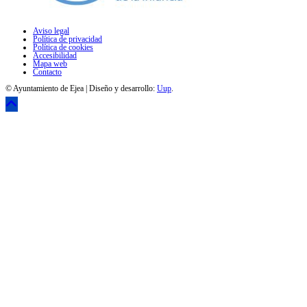
Aviso legal
Política de privacidad
Política de cookies
Accesibilidad
Mapa web
Contacto
© Ayuntamiento de Ejea | Diseño y desarrollo:
Uup
.